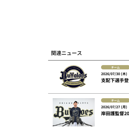
関連ニュース
チーム
2026/07/30 (木)
支配下選手登
チーム
2026/07/27 (月)
岸田護監督2