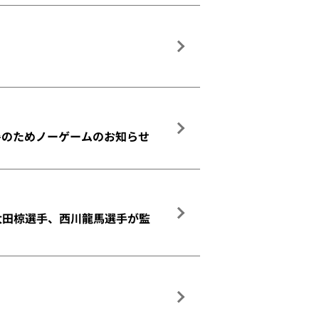
暑のためノーゲームのお知らせ
太田椋選手、西川龍馬選手が監