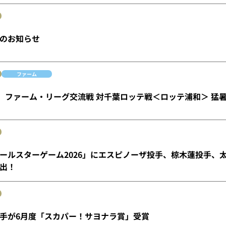
のお知らせ
ファーム
水）ファーム・リーグ交流戦 対千葉ロッテ戦＜ロッテ浦和＞ 猛
ールスターゲーム2026」にエスピノーザ投手、椋木蓮投手、
出！
手が6月度「スカパー！サヨナラ賞」受賞