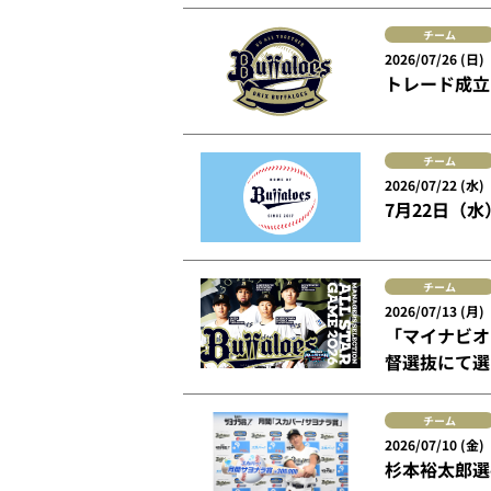
チーム
2026/07/26 (日)
トレード成立
チーム
2026/07/22 (水)
7月22日（
チーム
2026/07/13 (月)
「マイナビオ
督選抜にて選
チーム
2026/07/10 (金)
杉本裕太郎選