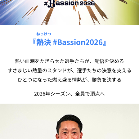
ねっけつ
『
熱決
#Bassion2026』
熱い血潮をたぎらせた選手たちが、覚悟を決める
すさまじい熱量のスタンドが、選手たちの決意を支える
ひとつになった燃え盛る情熱が、勝負を決する
2026年シーズン、全員で頂点へ