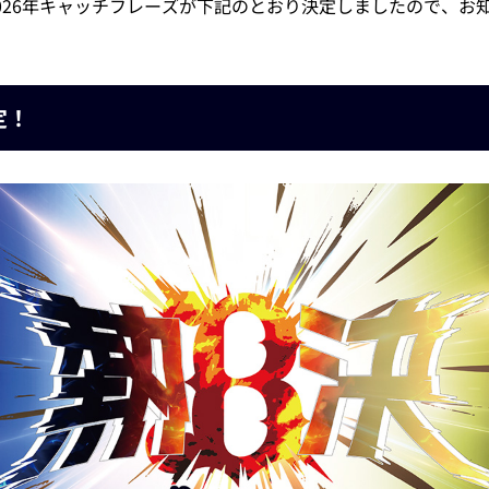
026年キャッチフレーズが下記のとおり決定しましたので、お
定！