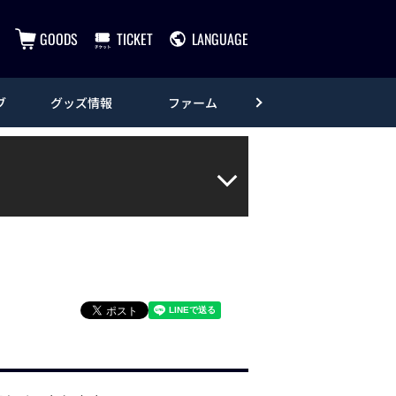
GOODS
TICKET
LANGUAGE
ブ
グッズ情報
ファーム
エンタメ