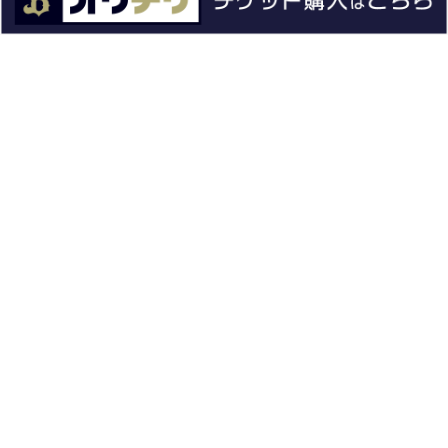
ファンクラブ
グッズ
ファーム
エンタメ
スタジアム
スポンサー
球団情報
問い合わせ
サイトポリシー
プロパティ規定
プライバシーポリシー
BPB DX