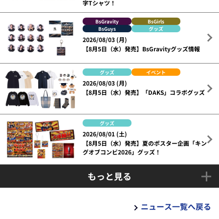
字Tシャツ！
BsGravity
BsGirls
BsGuys
グッズ
2026/08/03 (月)
【8月5日（水）発売】BsGravityグッズ情報
グッズ
イベント
2026/08/03 (月)
【8月5日（水）発売】「DAKS」コラボグッズ
グッズ
2026/08/01 (土)
【8月5日（水）発売】夏のポスター企画「キン
グオブコンビ2026」グッズ！
もっと見る
ニュース一覧へ戻る