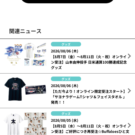
関連ニュース
グッズ
2026/08/06 (木)
【8月7日（金）～8月11日（火・祝）オンライ
ン受注】山本由伸投手 日米通算100勝達成記念
グッズ
グッズ
2026/08/06 (木)
【ただ今より！オンライン限定受注スタート】
「サヨナラゲームTシャツ＆フェイスタオル 」
発売！！
グッズ
2026/08/05 (水)
【8月5日（水）～8月11日（火・祝）オンライ
ン受注】ご好評につき再受注☆Buffaloesひと文