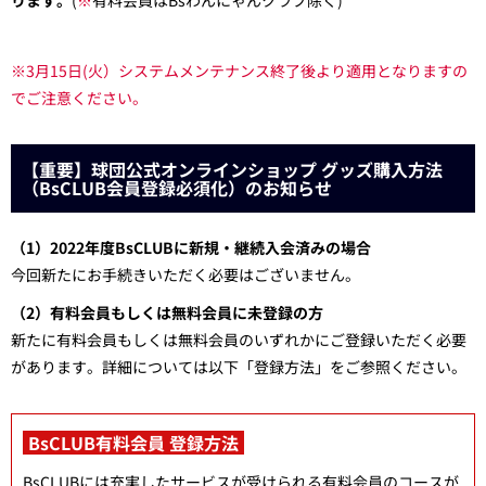
ります。
(
※
有料会員はBsわんにゃんクラブ除く)
※3月15日(火）システムメンテナンス終了後より適用となりますの
でご注意ください。
【重要】球団公式オンラインショップ グッズ購入方法
（BsCLUB会員登録必須化）のお知らせ
（1）2022年度BsCLUBに新規・継続入会済みの場合
今回新たにお手続きいただく必要はございません。
（2）有料会員もしくは無料会員に未登録の方
新たに有料会員もしくは無料会員のいずれかにご登録いただく必要
があります。詳細については以下「登録方法」をご参照ください。
BsCLUB有料会員 登録方法
BsCLUBには充実したサービスが受けられる有料会員のコースが