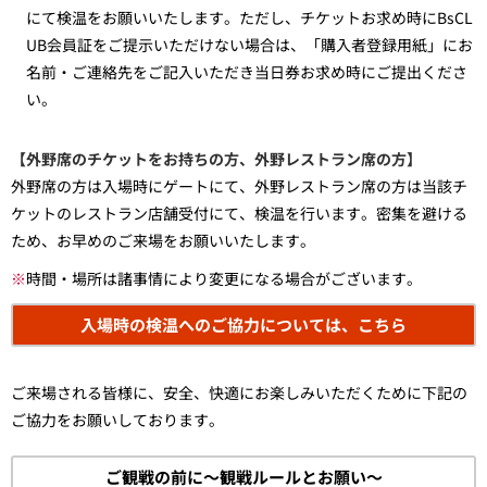
にて検温をお願いいたします。ただし、チケットお求め時にBsCL
UB会員証をご提示いただけない場合は、「購入者登録用紙」にお
名前・ご連絡先をご記入いただき当日券お求め時にご提出くださ
い。
【外野席のチケットをお持ちの方、外野レストラン席の方】
外野席の方は入場時にゲートにて、外野レストラン席の方は当該チ
ケットのレストラン店舗受付にて、検温を行います。密集を避ける
ため、お早めのご来場をお願いいたします。
※
時間・場所は諸事情により変更になる場合がございます。
入場時の検温へのご協力については、こちら
ご来場される皆様に、安全、快適にお楽しみいただくために下記の
ご協力をお願いしております。
ご観戦の前に～観戦ルールとお願い～