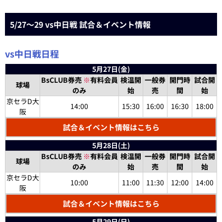
5/27～29 vs中日戦 試合＆イベント情報
vs中日戦日程
5月27日(金)
BsCLUB券売
※
有料会員
検温開
一般券
開門時
試合開
球場
のみ
始
売
間
始
京セラD大
14:00
15:30
16:00
16:30
18:00
阪
試合＆イベント情報はこちら
5月28日(土)
BsCLUB券売
※
有料会員
検温開
一般券
開門時
試合開
球場
のみ
始
売
間
始
京セラD大
10:00
11:00
11:30
12:00
14:00
阪
試合＆イベント情報はこちら
5月29日(日)