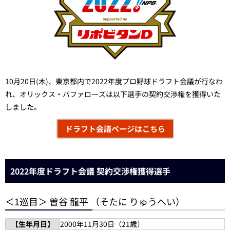
10月20日(木)、東京都内で2022年度プロ野球ドラフト会議が行なわ
れ、オリックス・バファローズは以下選手の契約交渉権を獲得いた
しました。
ドラフト会議ページはこちら
2022年度ドラフト会議 契約交渉権獲得選手
＜1巡目＞ 曽谷 龍平 （そたに りゅうへい）
【生年月日】
2000年11月30日（21歳）