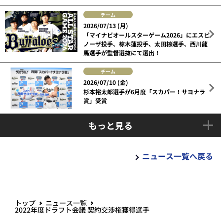
チーム
2026/07/13 (月)
「マイナビオールスターゲーム2026」にエスピ
ノーザ投手、椋木蓮投手、太田椋選手、西川龍
馬選手が監督選抜にて選出！
チーム
2026/07/10 (金)
杉本裕太郎選手が6月度「スカパー！サヨナラ
賞」受賞
もっと見る
ニュース一覧へ戻る
トップ
ニュース一覧
2022年度ドラフト会議 契約交渉権獲得選手