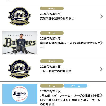
チーム
2026/07/30 (木)
支配下選手登録のお知らせ
チーム
2026/07/27 (月)
岸田護監督2026年シーズン前半戦総括会見レポ
ート
チーム
2026/07/26 (日)
トレード成立のお知らせ
チーム
ファーム
2026/07/22 (水)
7月22日（水）ファーム・リーグ交流戦 対千葉
ロッテ戦＜ロッテ浦和＞ 猛暑のためノーゲーム
のお知らせ