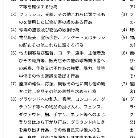
ア等を確保する行為
ア等
（3）フラッシュ、光線、その他これらに類するも
（3）フ
のを使用した試合妨害の虞のある行為
のを
（4）球場の施設及び物品の毀損行為
（4）球
（5）物品販売、宣伝広告、アンケート又はチラシ
（5）物
の配布その他これらに類する行為
の配
（6）他の観客及び監督、コーチ、選手、主催者及
（6）他
びその職員等、販売店その他の球場関係者へ
びそ
の威嚇、作為又は不作為の強要、暴力、誹謗
威嚇
中傷その他の迷惑を及ぼす行為
その
（7）座席の確保、応援、観戦その他に関し他の観
（7）座
客に対し金品その他の利益を求める行為
客に
（8）グラウンドへの乱入、客席、コンコース、グ
（8）グ
ラウンド等への物品の投げ入れ、フェンス、
ラウ
ダグアウト、柵、手すり、ネット等へのよじ
グア
登り又はぶら下がり行為、グラウンド内に身
又は
を乗り出す行為、その他自己又は他人の生
出す
命、身体、財産に危険を及ぼす虞のある行為
財産