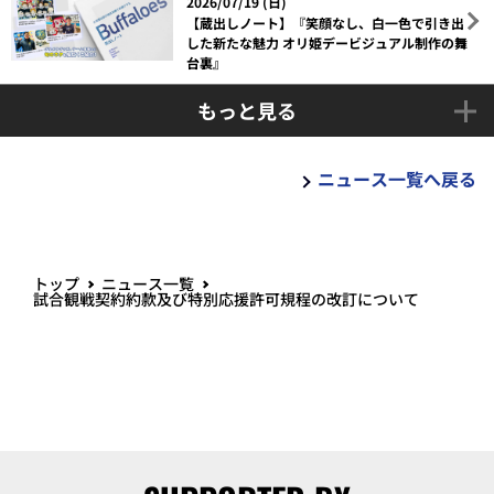
2026/07/19 (日)
【蔵出しノート】『笑顔なし、白一色で引き出
した新たな魅力 オリ姫デービジュアル制作の舞
台裏』
もっと見る
ニュース一覧へ戻る
トップ
ニュース一覧
試合観戦契約約款及び特別応援許可規程の改訂について