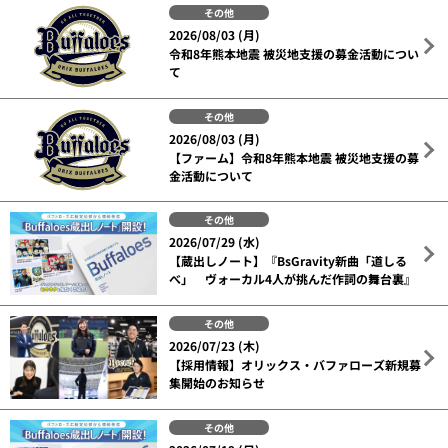
その他
2026/08/03 (月)
令和8年熊本地震 被災地支援の募金活動につい
て
その他
2026/08/03 (月)
【ファーム】令和8年熊本地震 被災地支援の募
金活動について
その他
2026/07/29 (水)
【蔵出しノート】『BsGravity新曲「道しる
べ」 ヴォーカル4人が挑んだ作詞の舞台裏』
その他
2026/07/23 (木)
【採用情報】オリックス・バファローズ新規募
集開始のお知らせ
その他