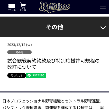
その他
2023/12/12 (火)
その他
試合観戦契約約款及び特別応援許可規程の
改訂について
日本プロフェッショナル野球組織とセントラル野球連盟、
パシフィック野球連盟、両連盟を構成する12球団は、「試