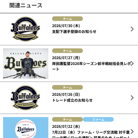
関連ニュース
チーム
2026/07/30 (木)
支配下選手登録のお知らせ
チーム
2026/07/27 (月)
岸田護監督2026年シーズン前半戦総括会見レポ
ート
チーム
2026/07/26 (日)
トレード成立のお知らせ
チーム
ファーム
2026/07/22 (水)
7月22日（水）ファーム・リーグ交流戦 対千葉
ロッテ戦＜ロッテ浦和＞ 猛暑のためノーゲーム