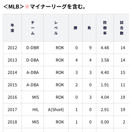
＜MLB＞
※
マイナーリーグを含む。
チ
レ
防
試
年
ー
ベ
勝
負
御
合
度
ム
ル
率
数
2012
D-DBR
ROK
0
9
4.48
14
2013
D-DBA
ROK
4
4
3.58
14
2014
A-DBA
ROK
3
3
4.40
15
2015
A-DBA
ROK
2
0
1.91
11
2016
MIS
ROK
0
3
4.04
19
2017
HIL
A(Short)
1
0
2.91
19
2018
MIS
ROK
1
0
0.00
2