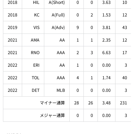
2018
HIL
A(Short)
0
0
3.63
10
2018
KC
A(Full)
0
2
1.53
12
2019
VIS
A(Adv)
9
0
3.81
43
2021
AMA
AA
1
1
2.35
12
2021
RNO
AAA
2
3
6.63
17
2022
ERI
AA
1
0
0.00
3
2022
TOL
AAA
4
1
1.74
40
2022
DET
MLB
0
0
0.00
3
マイナー通算
28
26
3.48
231
メジャー通算
0
0
0.00
3