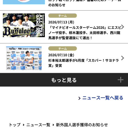
のお知らせ
チーム
2026/07/13 (月)
「マイナビオールスターゲーム2026」にエスピ
ノーザ投手、椋木蓮投手、太田椋選手、西川龍
馬選手が監督選抜にて選出！
チーム
2026/07/10 (金)
杉本裕太郎選手が6月度「スカパー！サヨナラ
賞」受賞
もっと見る
ニュース一覧へ戻る
トップ
ニュース一覧
新外国人選手獲得のお知らせ