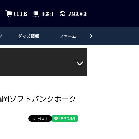
GOODS
TICKET
LANGUAGE
ブ
グッズ情報
ファーム
エンタメ
対福岡ソフトバンクホーク