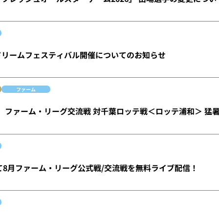
林ドリームフェスティバル開催についてのお知らせ
ファーム
水）ファーム・リーグ交流戦 対千葉ロッテ戦＜ロッテ浦和＞ 猛
にて8月ファーム・リーグ公式戦/交流戦を無料ライブ配信！