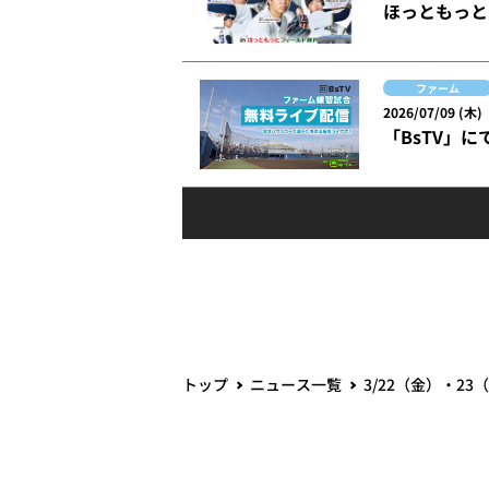
ほっともっと
ファーム
2026/07/09 (木)
「BsTV」
トップ
ニュース一覧
3/22（金）・