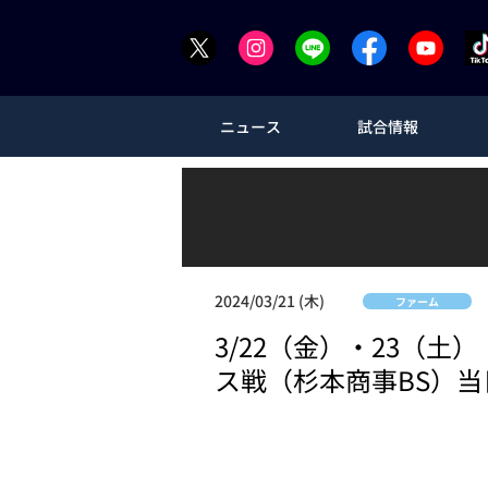
ニュース
試合情報
2024/03/21 (木)
ファーム
3/22（金）・23（
ス戦（杉本商事BS）