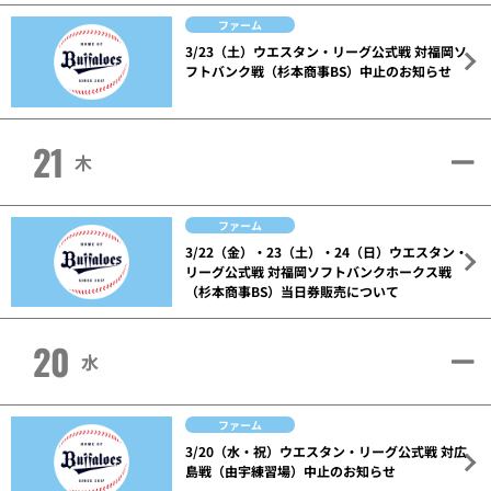
ファーム
3/23（土）ウエスタン・リーグ公式戦 対福岡ソ
フトバンク戦（杉本商事BS）中止のお知らせ
21
木
ファーム
3/22（金）・23（土）・24（日）ウエスタン・
リーグ公式戦 対福岡ソフトバンクホークス戦
（杉本商事BS）当日券販売について
20
水
ファーム
3/20（水・祝）ウエスタン・リーグ公式戦 対広
島戦（由宇練習場）中止のお知らせ