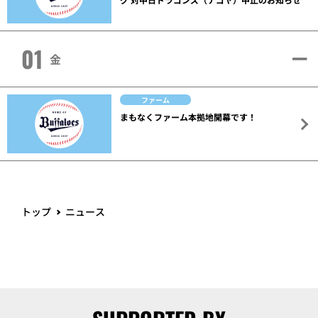
01
金
ファーム
まもなくファーム本拠地開幕です！
トップ
ニュース