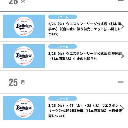
26
火
ファーム
3/26（火）ウエスタン・リーグ公式戦（杉本商
事BS）試合中止に伴う前売チケット払い戻しに
ついて
ファーム
3/26（火）ウエスタン・リーグ公式戦 対阪神戦
（杉本商事BS）中止のお知らせ
25
月
ファーム
3/26（火）・27（水）・28（木）ウエスタン・
リーグ公式戦 対阪神戦（杉本商事BS）当日券販
売について