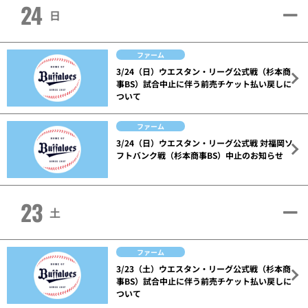
24
日
ファーム
3/24（日）ウエスタン・リーグ公式戦（杉本商
事BS）試合中止に伴う前売チケット払い戻しに
ついて
ファーム
3/24（日）ウエスタン・リーグ公式戦 対福岡ソ
フトバンク戦（杉本商事BS）中止のお知らせ
23
土
ファーム
3/23（土）ウエスタン・リーグ公式戦（杉本商
事BS）試合中止に伴う前売チケット払い戻しに
ついて