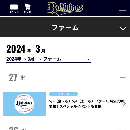
ファーム
2024
3
年
月
27
水
ファーム
5/3（金・祝）5/4（土・祝）ファーム 堺公式戦
情報！スペシャルイベントも開催！