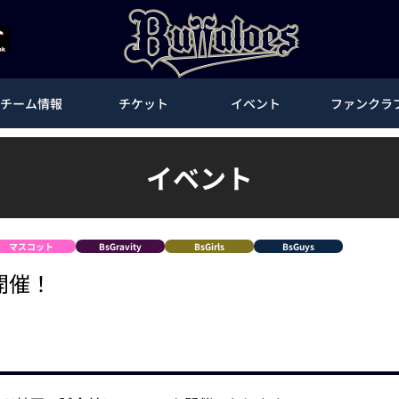
チーム情報
チケット
イベント
ファンクラ
イベント
マスコット
BsGravity
BsGirls
BsGuys
e開催！