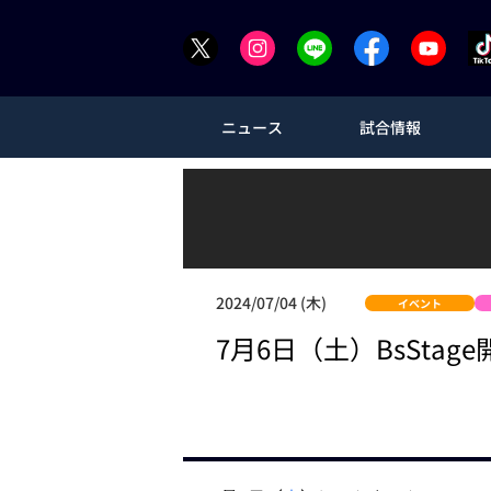
ニュース
試合情報
2024/07/04 (木)
イベント
7月6日（土）BsStag