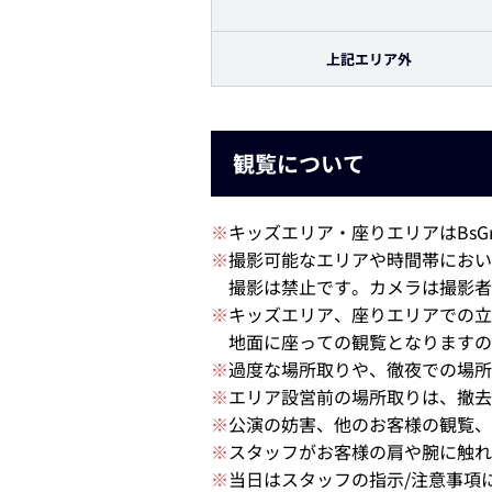
上記エリア外
観覧について
※
キッズエリア・座りエリアはBsGr
※
撮影可能なエリアや時間帯において
撮影は禁止です。カメラは撮影者
※
キッズエリア、座りエリアでの立
地面に座っての観覧となりますの
※
過度な場所取りや、徹夜での
※
エリア設営前の場所取りは、
※
公演の妨害、他のお客様の観覧、
※
スタッフがお客様の肩や腕に触
※
当日はスタッフの指示/注意事項