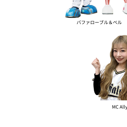
バファローブル＆ベル
MC All