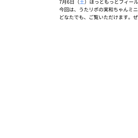
7月6日（
土
）ほっともっとフィール
今回は、うたリポの実和ちゃんミニラ
どなたでも、ご覧いただけます。ぜ