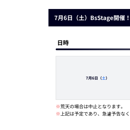
7月6日（土）BsStage開催
日時
7月6日（
土
）
※
荒天の場合は中止となります。
※
上記は予定であり、急遽予告なく