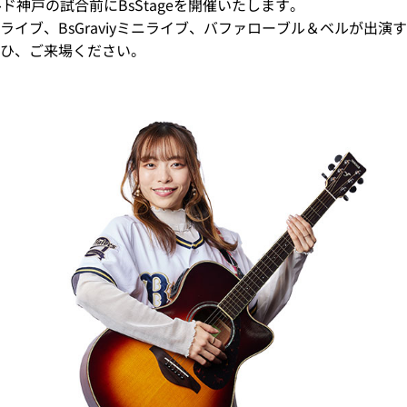
ド神戸の試合前にBsStageを開催いたします。
イブ、BsGraviyミニライブ、バファローブル＆ベルが出演
ひ、ご来場ください。