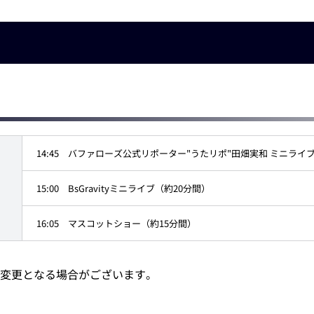
！
14:45 バファローズ公式リポーター"うたリポ"田畑実和 ミニライ
15:00 BsGravityミニライブ（約20分間）
16:05 マスコットショー（約15分間）
変更となる場合がございます。