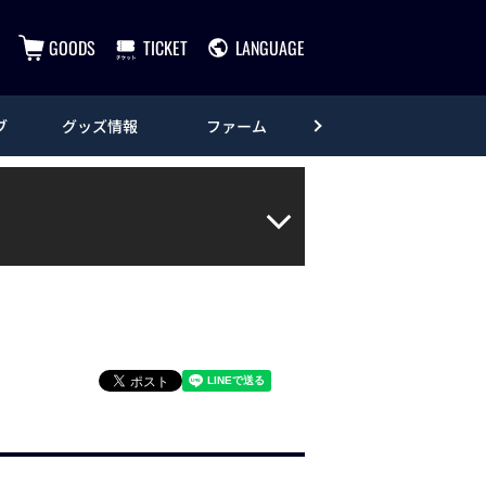
GOODS
TICKET
LANGUAGE
ブ
グッズ情報
ファーム
エンタメ