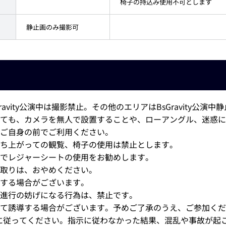
椅子の持込み使用不可とします
静止画のみ撮影可
avity公演中は撮影禁止。その他のエリアはBsGravity公演
も、カメラを無人で設置することや、ローアングル、迷惑になる撮
ご自身の前でご利用ください。
ち上がっての観覧、椅子の使用は禁止とします。
でレジャーシートの使用をお勧めします。
場所取りは、おやめください。
撤去する場合がございます。
進行の妨げになる行為は、禁止です。
れて誘導する場合がございます。予めご了承のうえ、ご参
に従ってください。指示に従わなかった結果、混乱や事故が起