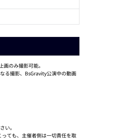
中静止画のみ撮影可能。
影、BsGravity公演中の動画
加ください。
こっても、主催者側は一切責任を取