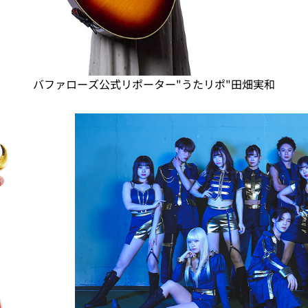
バファローズ公式リポーター"うたリポ"田畑実和