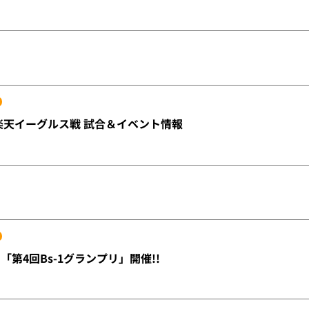
21 楽天イーグルス戦 試合＆イベント情報
「第4回Bs-1グランプリ」開催!!