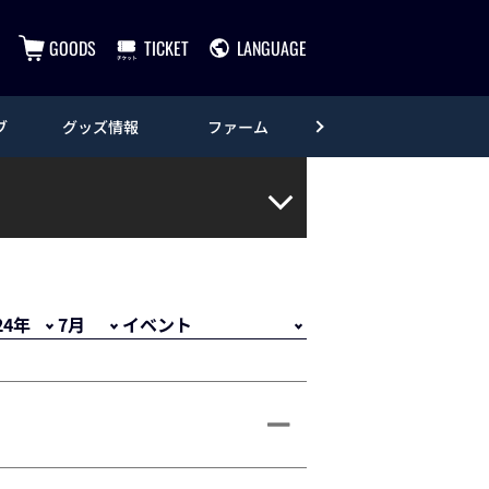
GOODS
TICKET
LANGUAGE
ブ
グッズ情報
ファーム
エンタメ