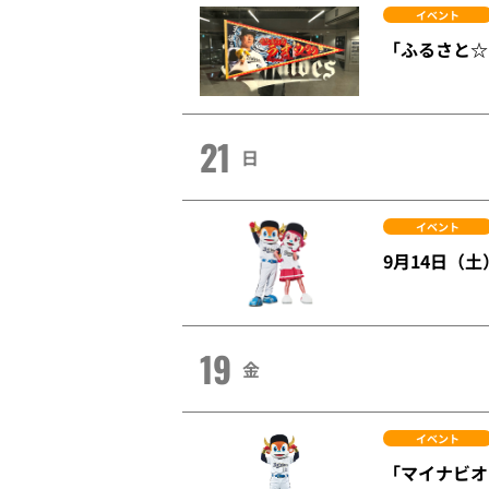
イベント
「ふるさと☆
21
日
イベント
9月14日（
19
金
イベント
「マイナビオ