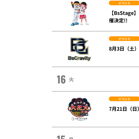
イベント
【BsSta
催決定!!
イベント
8月3日（土）
16
火
イベント
7月21日（