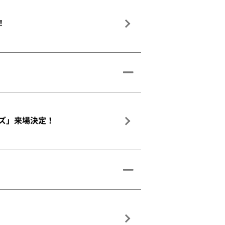
！
ーズ」来場決定！