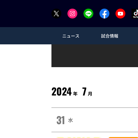
ニュース
試合情報
2024
7
年
月
31
水