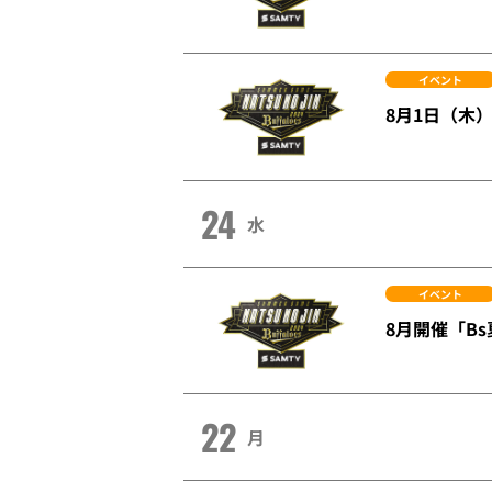
イベント
8月1日（木）
24
水
イベント
8月開催「Bs夏
22
月