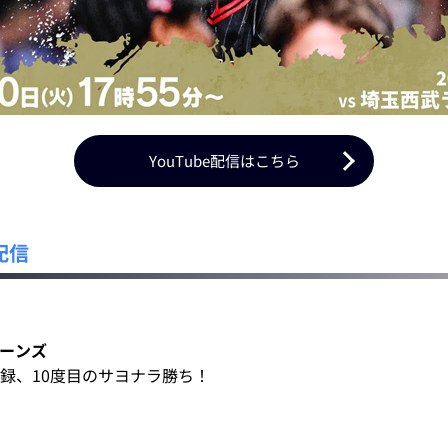
YouTube配信はこちら
配信
リーンズ
録、10度目のサヨナラ勝ち！