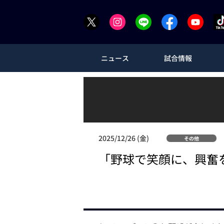
ニュース
試合情報
2025/12/26 (金)
その他
「野球で笑顔に、興奮を