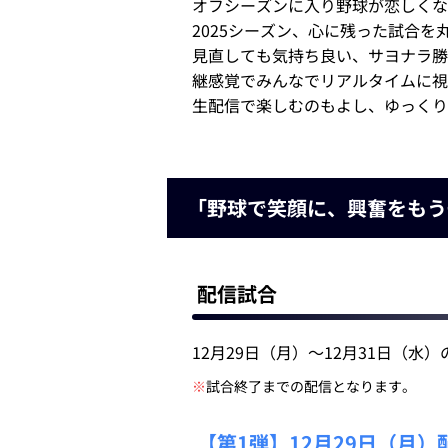
オフシーズンに入り野球が恋しくな
2025シーズン、心に残った試合を丸
見直しても気持ち良い、サヨナラ勝
継感覚でみんなでリアルタイムに視
生配信で楽しむのもよし、ゆっくり
「野球で笑顔に、興奮をもう一
配信試合
12月29日（月）～12月31日（
※
試合終了までの配信となります。
【第1弾】12月29日（月）