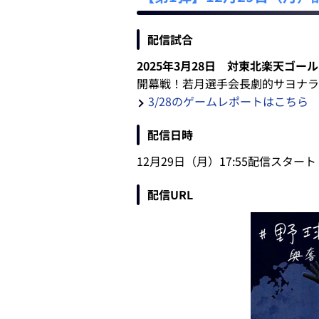
配信試合
2025年3月28日 対東北楽天ゴー
開幕戦！若月選手会長劇的サヨナラ
3/28のゲームレポートはこちら
配信日時
12月29日（月）17:55配信スタート
配信URL