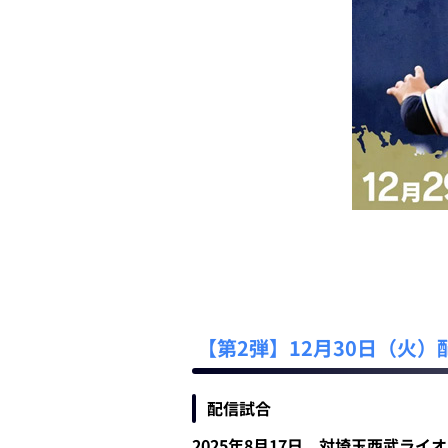
【第2弾】12月30日（火）
配信試合
2025年8月17日 対埼玉西武ライ