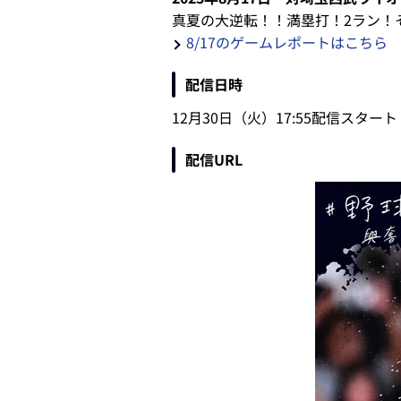
真夏の大逆転！！満塁打！2ラン！
8/17のゲームレポートはこちら
配信日時
12月30日（火）17:55配信スタート
配信URL