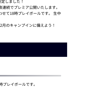
決定しました！
り3夜連続でプレミア公開いたします。
せて18時プレイボールです。 生中
2月のキャンプインに備えよう！
8時プレイボールです。