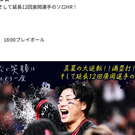
そして延長12回廣岡選手のソロHR！
 18:00プレイボール