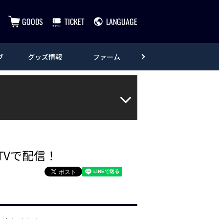
GOODS
TICKET
LANGUAGE
ブ
グッズ情報
ファーム
エンタメ
TVで配信！