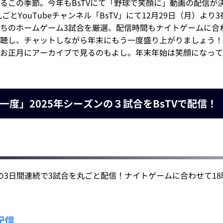
るこの季節。今年もBsTVにて「野球で笑顔に」動画の配信が
ごとYouTubeチャンネル「BsTV」にて12月29日（月）よ
ちのホームゲーム3試合を厳選、配信時間もナイトゲームに合わ
聴し、チャットしながら年末にもう一度盛り上がりましょう！
お正月にアーカイブで見るのもよし。年末年始は笑顔になって
度」2025年シーズンの３試合をBsTVで配信！
水）の3日間連続で3試合を丸ごと配信！ナイトゲームに合わせて1
配信