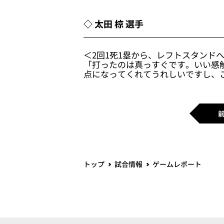
◇ 太田 椋 選手
＜2回1死1塁から、レフトスタンド
「打ったのは真っすぐです。いい感
点になってくれてうれしいですし、
トップ
試合情報
ゲームレポート