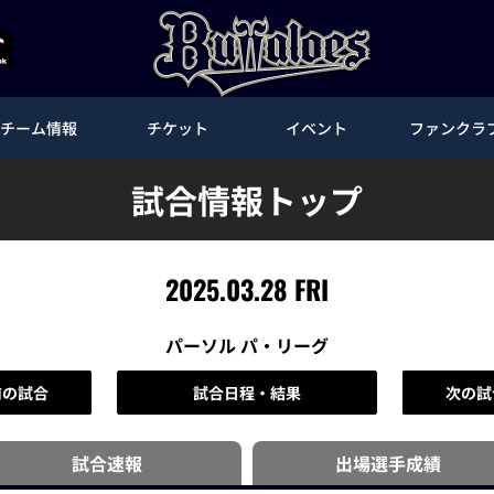
チーム情報
チケット
イベント
ファンクラ
試合情報トップ
2025.03.28 FRI
パーソル パ・リーグ
前の試合
試合日程・結果
次の試
試合速報
出場選手
成績