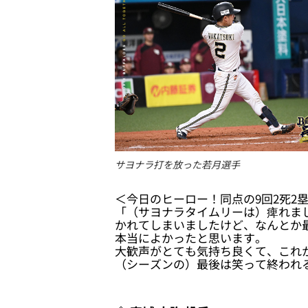
サヨナラ打を放った若月選手
＜今日のヒーロー！同点の9回2死2
「（サヨナラタイムリーは）痺れま
かれてしまいましたけど、なんとか
本当によかったと思います。
大歓声がとても気持ち良くて、これ
（シーズンの）最後は笑って終われ