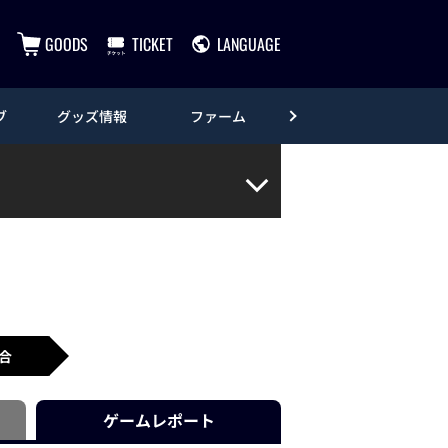
GOODS
TICKET
LANGUAGE
ブ
グッズ情報
ファーム
エンタメ
合
ゲーム
レポート