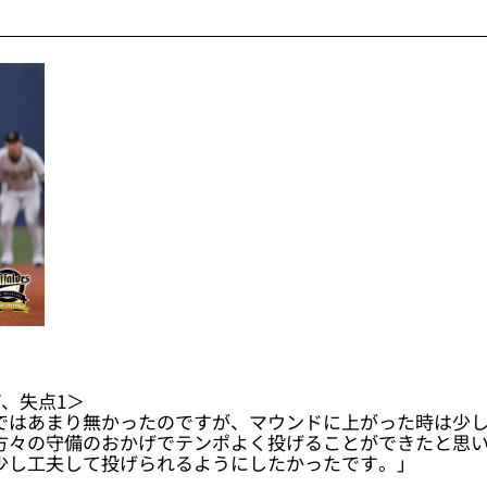
、失点1＞
ではあまり無かったのですが、マウンドに上がった時は少
方々の守備のおかげでテンポよく投げることができたと思い
少し工夫して投げられるようにしたかったです。」