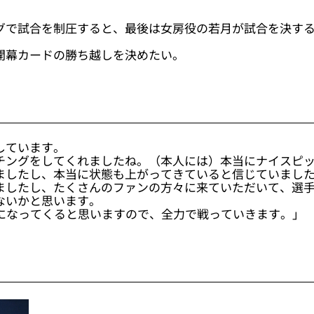
グで試合を制圧すると、最後は女房役の若月が試合を決す
開幕カードの勝ち越しを決めたい。
しています。
チングをしてくれましたね。（本人には）本当にナイスピ
ましたし、本当に状態も上がってきていると信じていまし
ましたし、たくさんのファンの方々に来ていただいて、選
ないかと思います。
要になってくると思いますので、全力で戦っていきます。」