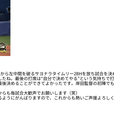
塁から左中間を破るサヨナラタイムリー2BHを放ち試合を決
したね。最後の打席は“自分で決めてやる”という気持ちで打
最後決めることができてよかったです。岸田監督の初陣で
からも毎試合大歓声でお願いします（笑）
るようにがんばりますので、これからも熱いご声援よろし