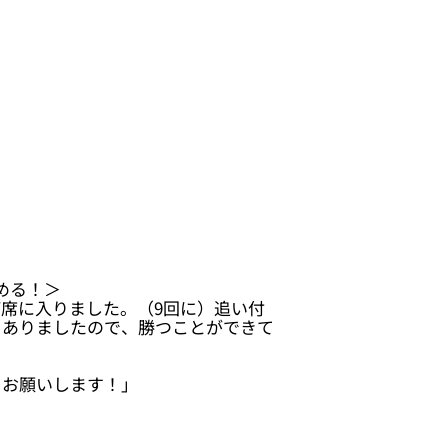
める！＞
席に入りました。（9回に）追い付
もありましたので、勝つことができて
くお願いします！」