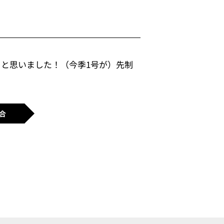
と思いました！（今季1号が）先制
合