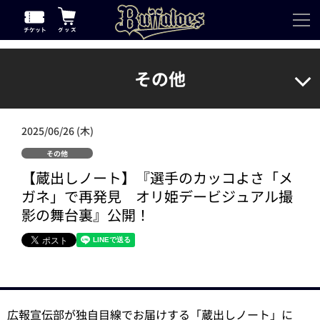
その他
2025/06/26 (木)
その他
【蔵出しノート】『選手のカッコよさ「メ
ガネ」で再発見 オリ姫デービジュアル撮
影の舞台裏』公開！
広報宣伝部が独自目線でお届けする「蔵出しノート」に