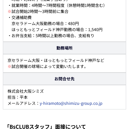
・就業時間：4時間～7時間程度（休憩時間1時間含む）
※
試合開始2時間～3時間前に集合
・交通補助費
京セラドーム大阪勤務の場合：480円
ほっともっとフィールド神戸勤務の場合：1,540円
・お弁当支給：5時間以上勤務の場合、支給有り
勤務場所
京セラドーム大阪・ほっともっとフィールド神戸など
※
試合開催の球場によって変動いたします。
お問合せ先
株式会社大阪シミズ
担当：平本
メールアドレス：
y-hiramoto@shimizu-group.co.jp
「BsCLUBスタッフ」面接について