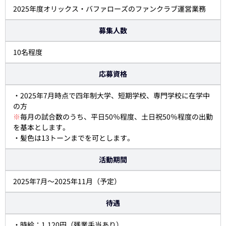
2025年度オリックス・バファローズのファンクラブ運営業務
募集人数
10名程度
応募資格
・2025年7月時点で四年制大学、短期学校、専門学校に在学中
の方
※
毎月の試合数のうち、平日50％程度、土日祝50％程度の出勤
を基本とします。
・髪色は13トーンまでを可とします。
活動期間
2025年7月～2025年11月（予定）
待遇
・時給：1,120円（残業手当あり）