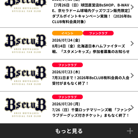
【7月26日（日）球団直営店BsSHOP、B-WAV
E、京セラドーム球場内グッズワゴン販売限定】
ダブルポイントキャンペーン実施！（2026年Bs
CLUB有料会員対象）
イベント
ファンクラブ
2026/07/24 (金)
8月14日（金）北海道日本ハムファイターズ
戦、「スタメンキッズ」参加者募集のお知らせ
ファンクラブ
2026/07/23 (木)
7月31日まで！2026年BsCLUB有料会員の入会
受付がまもなく終了！
ファンクラブ
2026/07/20 (月)
7/26（日）千葉ロッテマリーンズ戦 「ファンク
ラブデーグッズ付きチケット」まもなく終了！
もっと見る