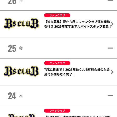
26
土
ファンクラブ
【追加募集】夏から秋にファンクラブ運営業務
を行う 2025年度学生アルバイトスタッフ募集！
25
金
ファンクラブ
7月31日まで！2025年BsCLUB有料会員の入会
受付が間もなく終了！
24
木
ファンクラブ
【BsCLUB】球場での“オリジナルアイテム”の