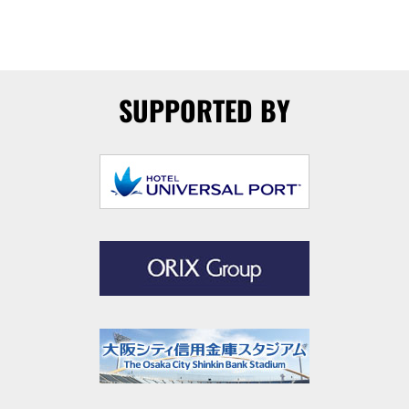
SUPPORTED BY