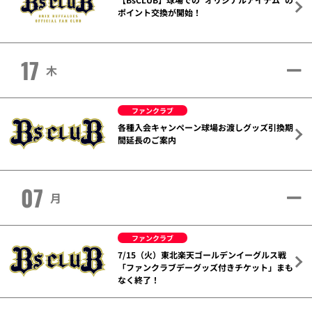
ポイント交換が開始！
17
木
ファンクラブ
各種入会キャンペーン球場お渡しグッズ引換期
間延長のご案内
07
月
ファンクラブ
7/15（火）東北楽天ゴールデンイーグルス戦
「ファンクラブデーグッズ付きチケット」まも
なく終了！