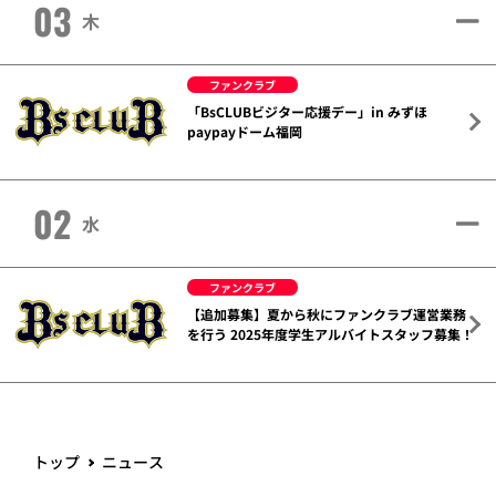
03
木
ファンクラブ
「BsCLUBビジター応援デー」in みずほ
paypayドーム福岡
02
水
ファンクラブ
【追加募集】夏から秋にファンクラブ運営業務
を行う 2025年度学生アルバイトスタッフ募集！
トップ
ニュース