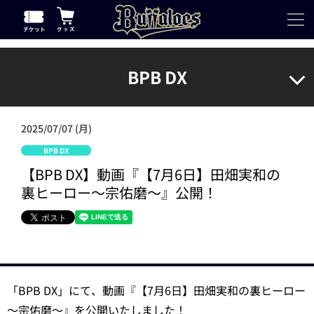
BPB DX
2025/07/07 (月)
BPB DX
【BPB DX】動画『【7月6日】田畑実和の
裏ヒーロー～宗佑磨～』公開！
「BPB DX」にて、動画『【7月6日】田畑実和の裏ヒーロー
～宗佑磨～』を公開いたしました！