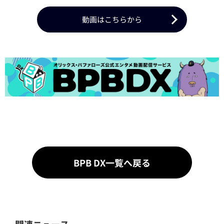
動画はこちらから
BPB DX一覧へ戻る
関連ニュース