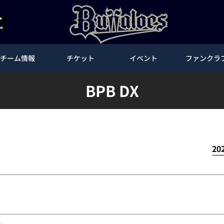
チーム情報
チケット
イベント
ファンクラ
BPB DX