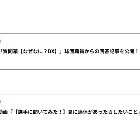
X】「質問箱【なぜなに？DX】」球団職員からの回答記事を公開！
X】動画『【選手に聞いてみた！】夏に連休があったらしたいこと