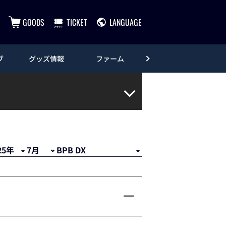
GOODS
TICKET
LANGUAGE
ブ
グッズ情報
ファーム
エンタメ