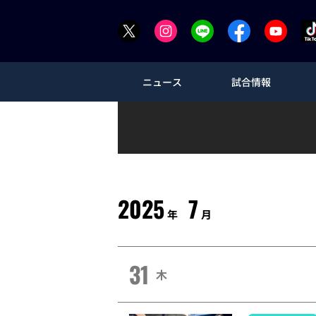
ニュース
試合情報
2025
7
年
月
31
木