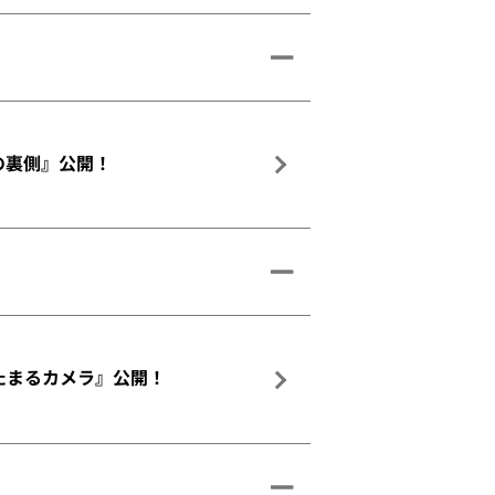
撮影の裏側』公開！
周たまるカメラ』公開！