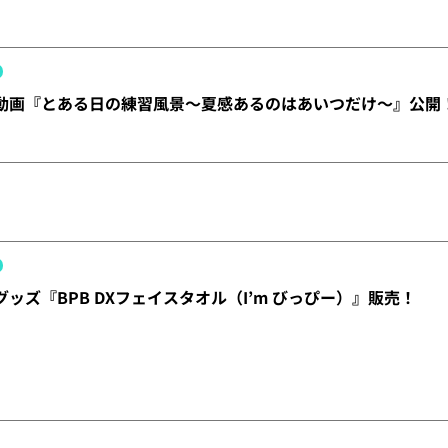
X】動画『とある日の練習風景～夏感あるのはあいつだけ～』公開
】グッズ『BPB DXフェイスタオル（I’m びっぴー）』販売！