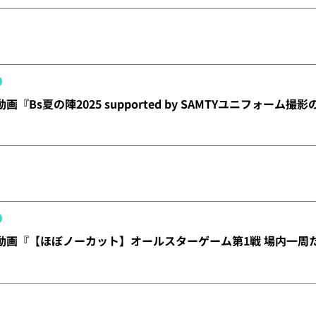
動画『Bs夏の陣2025 supported by SAMTYユニフォーム
X】動画『【ほぼノーカット】オールスターゲーム第1戦 場内一