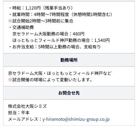
・時給：1,120円（残業手当あり）
・就業時間：4時間～7時間程度（休憩時間1時間含む）
※
試合開始2時間～3時間前に集合
・交通補助費
京セラドーム大阪勤務の場合：480円
ほっともっとフィールド神戸勤務の場合：1,540円
・お弁当支給：5時間以上勤務の場合、支給有り
勤務場所
京セラドーム大阪・ほっともっとフィールド神戸など
※
試合開催の球場によって変動いたします。
お問合せ先
株式会社大阪シミズ
担当：平本
メールアドレス：
y-hiramoto@shimizu-group.co.jp