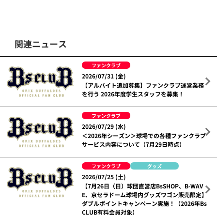
関連ニュース
ファンクラブ
2026/07/31 (金)
【アルバイト追加募集】ファンクラブ運営業務
を行う 2026年度学生スタッフを募集！
ファンクラブ
2026/07/29 (水)
＜2026年シーズン＞球場での各種ファンクラブ
サービス内容について（7月29日時点）
ファンクラブ
グッズ
2026/07/25 (土)
【7月26日（日）球団直営店BsSHOP、B-WAV
E、京セラドーム球場内グッズワゴン販売限定】
ダブルポイントキャンペーン実施！（2026年Bs
CLUB有料会員対象）