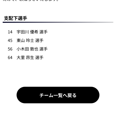
支配下選手
14 宇田川 優希 選手
45 東山 玲士 選手
56 小木田 敦也 選手
64 大里 昂生 選手
チーム一覧へ戻る