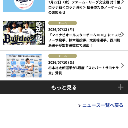
7月22日（水）ファーム・リーグ交流戦 対千葉
ロッテ戦＜ロッテ浦和＞ 猛暑のためノーゲーム
のお知らせ
チーム
2026/07/13 (月)
「マイナビオールスターゲーム2026」にエスピ
ノーザ投手、椋木蓮投手、太田椋選手、西川龍
馬選手が監督選抜にて選出！
チーム
2026/07/10 (金)
杉本裕太郎選手が6月度「スカパー！サヨナラ
賞」受賞
もっと見る
ニュース一覧へ戻る