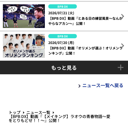
BPB DX
2026/07/21 (火)
【BPB DX】動画『とある日の練習風景～なんか
やらなアカン～』公開！
BPB DX
2026/07/20 (月)
【BPB DX】動画『オリメンが選ぶ！オリメンラ
ンキング』公開！
もっと見る
ニュース一覧へ戻る
トップ
ニュース一覧
【BPB DX】動画『【メイキング】ラオウの青春物語～愛
をとりもどせ！！～』公開！