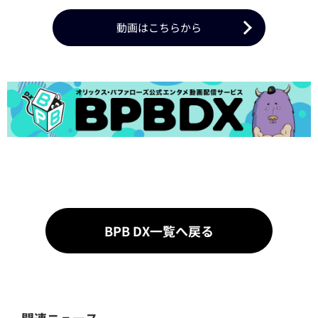
動画はこちらから
BPB DX一覧へ戻る
関連ニュース