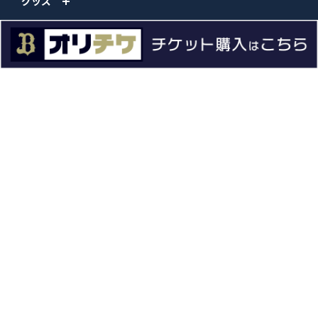
グッズ
ファーム
エンタメ
スタジアム
スポンサー
球団情報
問い合わせ
サイトポリシー
プロパティ規定
プライバシーポリシー
BPB DX
オリックス・バファローズ公式サイト