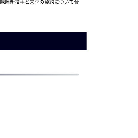
陳睦衡投手と来季の契約について合