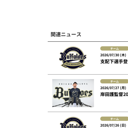
関連ニュース
チーム
2026/07/30 (木)
支配下選手登
チーム
2026/07/27 (月)
岸田護監督2
チーム
2026/07/26 (日)