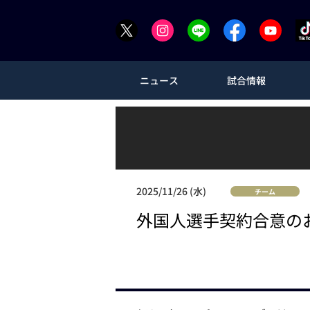
ニュース
試合情報
2025/11/26 (水)
チーム
外国人選手契約合意の