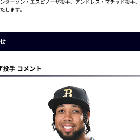
ンダーソン・エスピノーザ投手、アンドレス・マチャド投手、
たします。
せ
投手 コメント