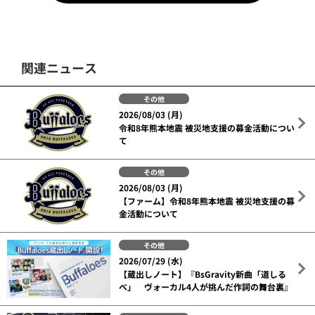
関連ニュース
その他
2026/08/03 (月)
令和8年熊本地震 被災地支援の募金活動につい
て
その他
2026/08/03 (月)
【ファーム】令和8年熊本地震 被災地支援の募
金活動について
その他
2026/07/29 (水)
【蔵出しノート】『BsGravity新曲「道しる
べ」 ヴォーカル4人が挑んだ作詞の舞台裏』