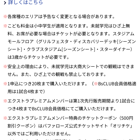
詳しくはこちら
※
各席種のエリアは予告なく変更となる場合があります。
※
こども料金は小中学生が適用となります。未就学児はひざ上無
料、お席が必要な場合はチケットが必要となります。スタジアム
モールフロア（グリルフェスタ・ディスカバリーデッキ[シーズン
シート]・クラブスタジアム[シーズンシート]・スターダイナー）
は3歳からチケットが必要です。
※
安全上の理由により、未就学児は大商大シートでの観戦はできま
せん。また、ひざ上での観戦も禁止しております。
※
1申込につき20枚まで購入いただけます。（
※
BsCLUB会員価格適
用は1試合4枚まで）
※
エクストラプレミアムメンバーは第1次先行販売期間より1試合に
つき4枚までBsCLUB会員価格にてご購入いただけます。
※
エクストラプレミアムメンバー特典のチケットクーポン（500円
割引クーポン）はバファローズ公式チケットサイト「オリチケ」
以外ではご利用いただけません。