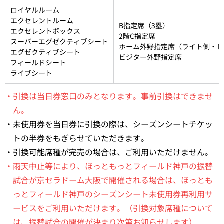
ロイヤルルーム
エクセレントルーム
B指定席（3塁）
エクセレントボックス
2階C指定席
スーパーエグゼクティブシート
ホーム外野指定席（ライト側・レ
エグゼクティブシート
ビジター外野指定席
フィールドシート
ライブシート
・引換は当日券窓口のみとなります。事前引換はできませ
ん。
・未使用券を当日券に引換の際は、シーズンシートチケッ
トの半券をもぎらせていただきます。
・引換可能席種が完売の場合は、ご利用いただけません。
・雨天中止等により、ほっともっとフィールド神戸の振替
試合が京セラドーム大阪で開催される場合は、ほっとも
っとフィールド神戸のシーズンシート未使用券再利用サ
ービスをご利用いただけます。（引換対象席種について
は、振替試合の開催が決まり次第お知らせします）