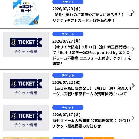
チケット
2026/07/29 (水)
【8月生まれのご家族やご友人に贈ろう！】「オ
リチケ eギフトカード」好評販売中！
チケット
2026/07/27 (月)
【オリチケ限定】9月11日（金）埼玉西武戦に
て「Bsオリ姫デー2026 supported by エクス
ドリーム不動産 ユニフォーム付きチケット」を
販売！
チケット
2026/07/22 (水)
【当日券窓口販売なし】 8月3日（月）対楽天イ
ーグルス戦in東京ドームの残席状況について
チケット
2026/07/17 (金)
京セラドーム大阪開催 公式戦振替試合（9/11）
チケット販売概要のお知らせ