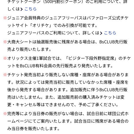
チケットクーポン（500円割引クーポン）のご利用について、詳
しくは
こちら
※
ジュニア会員特典のジュニアフリーパスはバファローズ公式チケ
ットサイト「オリチケ」でのみ引換が可能です。
ジュニアフリーパスのご利用について、詳しくは
こちら
※
大商大シートは抽選販売後に残席がある場合は、BsCLUB先行販
売より販売いたします。
※
オリックス主催1軍試合では、「ビジター下段外野指定席」のチケ
ットをBsCLUB有料会員の先行販売より発売いたします。
※
チケット発売当初より販売しない席種・座席がある場合がありま
す。状況によっては発売当初に販売していなかった席種・座席を
後から発売する場合があります。追加販売に伴うBsCLUB先行販
売はいたしません。また、追加販売前の購入済みチケットは変
更・キャンセル等はできませんので、予めご了承ください。
※
完売等により当日券の販売がない場合は、試合日前に球団公式ホ
ームページにてご案内いたします。試合当日に残席がある場合の
み当日券を販売いたします。