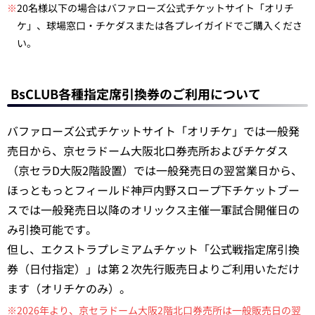
※
20名様以下の場合はバファローズ公式チケットサイト「オリチ
ケ」、球場窓口・チケダスまたは各プレイガイドでご購入くださ
い。
BsCLUB各種指定席引換券のご利用について
バファローズ公式チケットサイト「オリチケ」では一般発
売日から、京セラドーム大阪北口券売所およびチケダス
（京セラD大阪2階設置）では一般発売日の翌営業日から、
ほっともっとフィールド神戸内野スロープ下チケットブー
スでは一般発売日以降のオリックス主催一軍試合開催日の
み引換可能です。
但し、エクストラプレミアムチケット「公式戦指定席引換
券（日付指定）」は第２次先行販売日よりご利用いただけ
ます（オリチケのみ）。
※2026年より、京セラドーム大阪2階北口券売所は一般販売日の翌