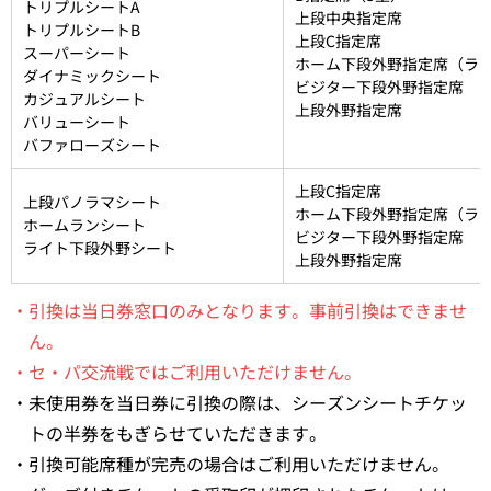
トリプルシートA
上段中央指定席
トリプルシートB
上段C指定席
スーパーシート
ホーム下段外野指定席（ラ
ダイナミックシート
ビジター下段外野指定席
カジュアルシート
上段外野指定席
バリューシート
バファローズシート
上段C指定席
上段パノラマシート
ホーム下段外野指定席（ラ
ホームランシート
ビジター下段外野指定席
ライト下段外野シート
上段外野指定席
・引換は当日券窓口のみとなります。事前引換はできませ
ん。
・セ・パ交流戦ではご利用いただけません。
・未使用券を当日券に引換の際は、シーズンシートチケッ
トの半券をもぎらせていただきます。
・引換可能席種が完売の場合はご利用いただけません。