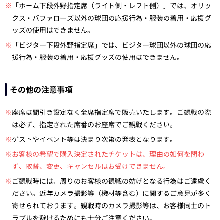
※
「ホーム下段外野指定席（ライト側・レフト側）」では、オリッ
クス・バファローズ以外の球団の応援行為・服装の着用・応援グ
ッズの使用はできません。
※
「ビジター下段外野指定席」では、ビジター球団以外の球団の応
援行為・服装の着用・応援グッズの使用はできません。
その他の注意事項
※
座席は間引き設定なく全席指定席で販売いたします。ご観戦の際
は必ず、指定された席番のお座席でご観戦ください。
※
ゲストやイベント等は決まり次第の発表となります。
※お客様の希望で購入決定されたチケットは、理由の如何を問わ
ず、取替、変更、キャンセルはお受けできません。
※
ご観戦時には、周りのお客様の観戦の妨げとなる行為はご遠慮く
ださい。近年カメラ撮影等（機材等含む）に関するご意見が多く
寄せられております。観戦時のカメラ撮影等は、お客様同士のト
ラブルを避けるためにも十分ご注意ください。