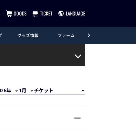
GOODS
TICKET
LANGUAGE
ブ
グッズ情報
ファーム
エンタメ