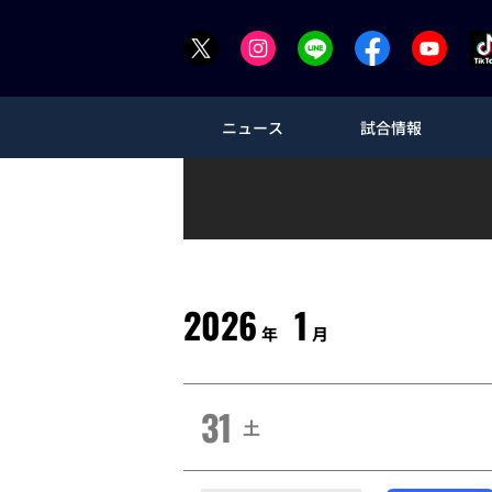
ニュース
試合情報
2026
1
年
月
31
土