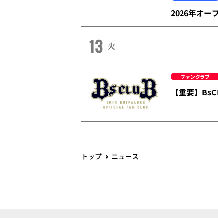
2026年オ
13
火
ファンクラブ
【重要】Bs
トップ
ニュース