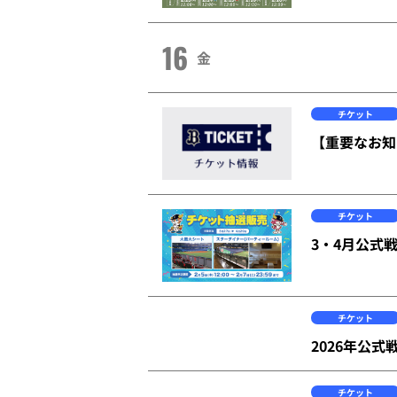
16
金
チケット
【重要なお知
チケット
3・4月公式
チケット
2026年公
チケット