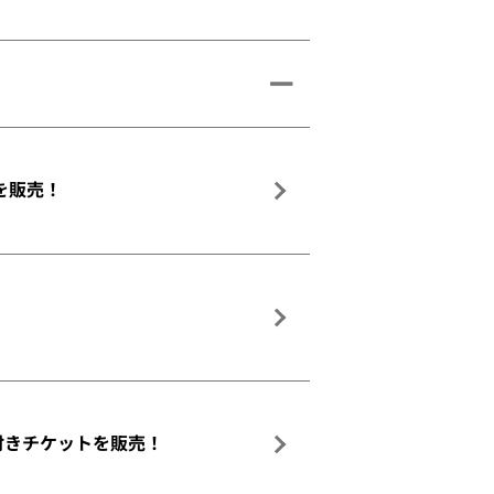
を販売！
タオル付きチケットを販売！