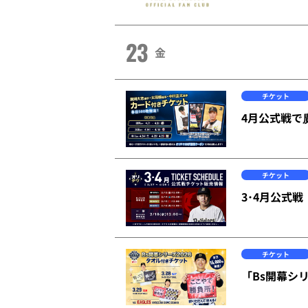
23
金
チケット
4月公式戦で
チケット
3･4月公式戦
チケット
「Bs開幕シリー