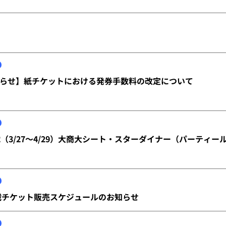
らせ】紙チケットにおける発券手数料の改定について
戦（3/27～4/29）大商大シート・スターダイナー（パーティ
式戦チケット販売スケジュールのお知らせ