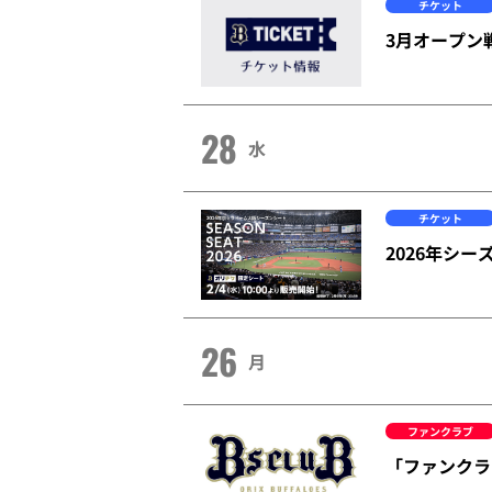
チケット
3月オープン
28
水
チケット
2026年シ
26
月
ファンクラブ
「ファンクラ