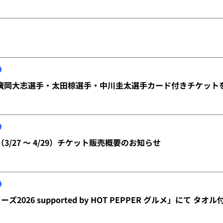
廣岡大志選手・太田椋選手・中川圭太選手カード付きチケット
（3/27 ～ 4/29）チケット販売概要のお知らせ
ズ2026 supported by HOT PEPPER グルメ」にて 