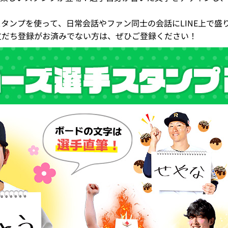
スタンプを使って、日常会話やファン同士の会話にLINE上で盛
お友だち登録がお済みでない方は、ぜひご登録ください！