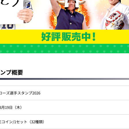
タンプ概要
ローズ選手スタンプ2026
年3月19日（木）
INEコイン/1セット（32種類）