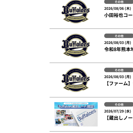
その他
2026/08/06 (木)
小田裕也コー
その他
2026/08/03 (月)
令和8年熊本
その他
2026/08/03 (月)
【ファーム】
その他
2026/07/29 (水)
【蔵出しノー