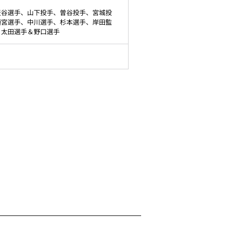
麦谷選手、山下投手、曽谷投手、宮城投
頓宮選手、中川選手、杉本選手、岸田監
、太田選手＆野口選手