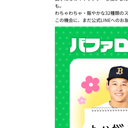
も。
わちゃわちゃ・賑やかな32種類の
この機会に、まだ公式LINEへの