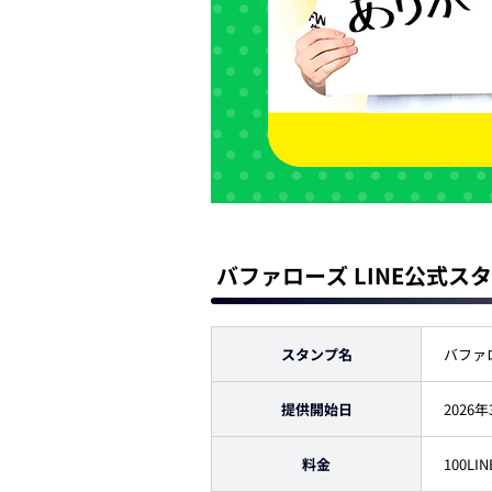
バファローズ LINE公式ス
スタンプ名
バファ
提供開始日
2026
料金
100L