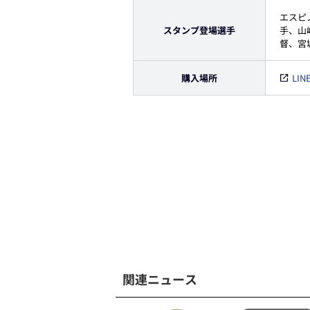
エスピ
スタンプ登場選手
手、山
督、宮
購入場所
LI
関連ニュース