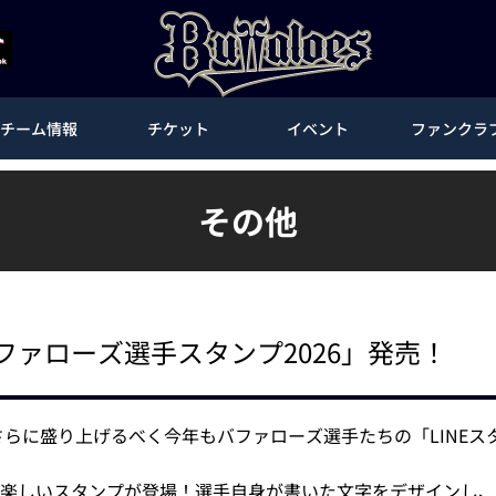
チーム情報
チケット
イベント
ファンクラ
その他
バファローズ選手スタンプ2026」発売！
さらに盛り上げるべく今年もバファローズ選手たちの「LINEスタ
しいスタンプが登場！選手自身が書いた文字をデザインし、BPB