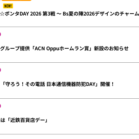
NEW!
ポンタDAY 2026 第3戦 ～ Bs夏の陣2026デザインのチャ
Nグループ提供「ACN Oppuホームラン賞」新設のお知らせ
）「守ろう！その電話 日本通信機器防犯DAY」開催！
）は「近鉄百貨店デー」