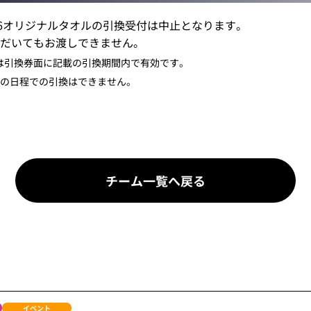
26オリジナルタオルの引換受付は中止となります。
だいてもお渡しできません。
引換券」は引換券面に記載の引換期間内で有効です。
外の日程での引換はできません。
チーム一覧へ戻る
イベント