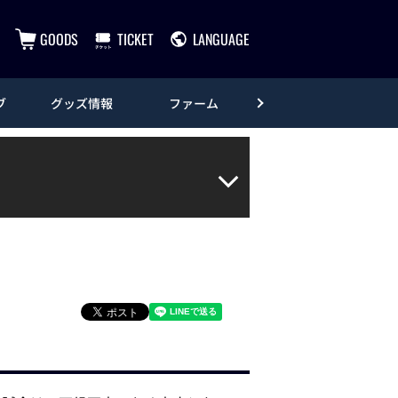
GOODS
TICKET
LANGUAGE
ブ
グッズ情報
ファーム
エンタメ