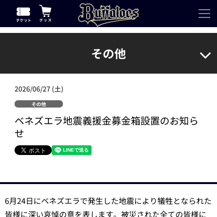
その他
2026/06/27 (土)
その他
ベネズエラ地震義援金募金箱設置のお知ら
せ
6月24日にベネズエラで発生した地震により犠牲となられた
皆様に深い哀悼の意を表します。被災された全ての皆様に