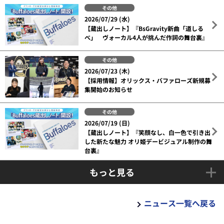
その他
2026/07/29 (水)
【蔵出しノート】『BsGravity新曲「道しる
べ」 ヴォーカル4人が挑んだ作詞の舞台裏』
その他
2026/07/23 (木)
【採用情報】オリックス・バファローズ新規募
集開始のお知らせ
その他
2026/07/19 (日)
【蔵出しノート】『笑顔なし、白一色で引き出
した新たな魅力 オリ姫デービジュアル制作の舞
台裏』
もっと見る
ニュース一覧へ戻る