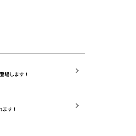
登場します！
れます！