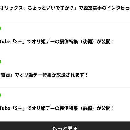
オリックス、ちょっといいですか？」で森友選手のインタビュ
uTube「S＋」でオリ姫デーの裏側特集（後編）が公開！
と関西」でオリ姫デー特集が放送されます！
uTube「S＋」でオリ姫デーの裏側特集（前編）が公開！
もっと見る