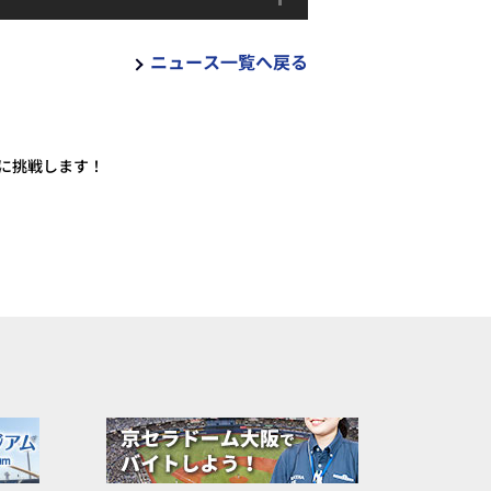
ニュース一覧へ戻る
に挑戦します！