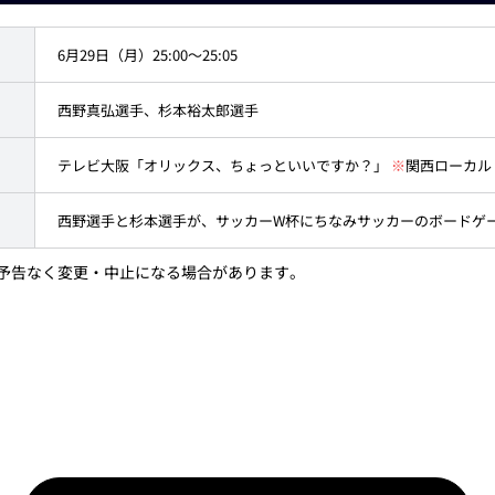
6月29日（月）25:00～25:05
西野真弘選手、杉本裕太郎選手
テレビ大阪「オリックス、ちょっといいですか？」
※
関西ローカル
西野選手と杉本選手が、サッカーW杯にちなみサッカーのボードゲ
予告なく変更・中止になる場合があります。