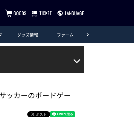
GOODS
TICKET
LANGUAGE
ブ
グッズ情報
ファーム
エンタメ
サッカーのボードゲー