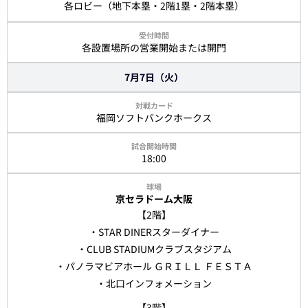
各ロビー（地下本塁・2階1塁・2階本塁）
各設置場所の営業開始または開門
7月7日（火）
福岡ソフトバンクホークス
18:00
京セラドーム大阪
【2階】
・STAR DINERスターダイナー
・CLUB STADIUMクラブスタジアム
・パノラマビアホール ＧＲＩＬＬ ＦＥＳＴＡ
・北口インフォメーション
【3階】