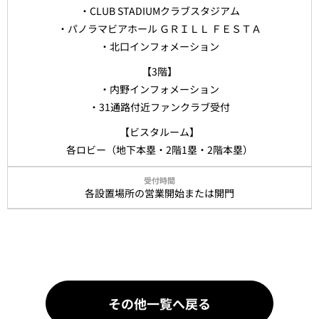
・CLUB STADIUMクラブスタジアム
・パノラマビアホール ＧＲＩＬＬ ＦＥＳＴＡ
・北口インフォメーション
【3階】
・内野インフォメーション
・31通路付近ファンクラブ受付
【ビスタルーム】
各ロビー（地下本塁・2階1塁・2階本塁）
各設置場所の営業開始または開門
その他一覧へ戻る