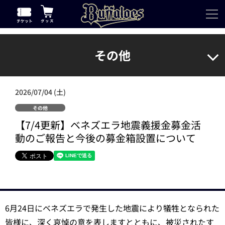
その他
2026/07/04 (土)
その他
【7/4更新】ベネズエラ地震義援金募金活
動のご報告と今後の募金箱設置について
6月24日にベネズエラで発生した地震により犠牲となられた
皆様に、深く哀悼の意を表しますとともに、被災されたす