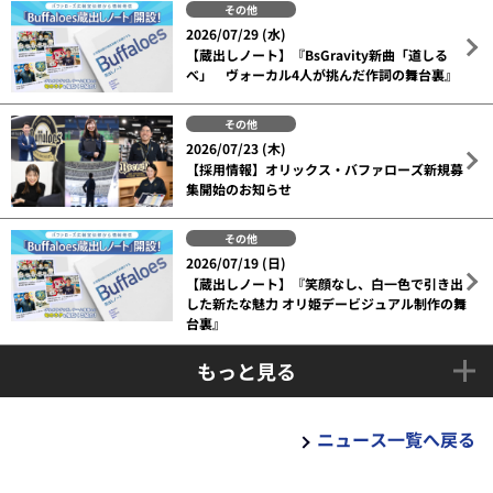
その他
2026/07/29 (水)
【蔵出しノート】『BsGravity新曲「道しる
べ」 ヴォーカル4人が挑んだ作詞の舞台裏』
その他
2026/07/23 (木)
【採用情報】オリックス・バファローズ新規募
集開始のお知らせ
その他
2026/07/19 (日)
【蔵出しノート】『笑顔なし、白一色で引き出
した新たな魅力 オリ姫デービジュアル制作の舞
台裏』
もっと見る
ニュース一覧へ戻る