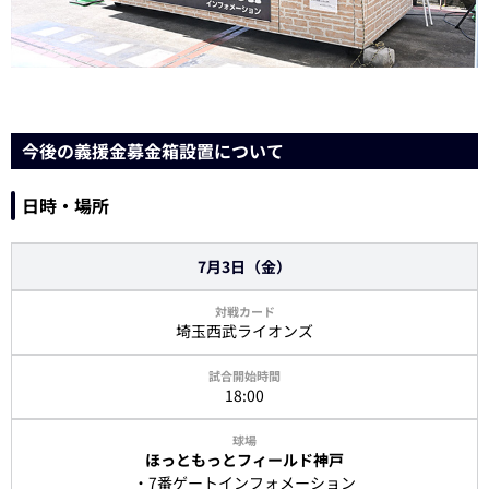
今後の義援金募金箱設置について
日時・場所
7月3日（金）
埼玉西武ライオンズ
18:00
ほっともっとフィールド神戸
・7番ゲートインフォメーション