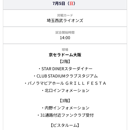
7月5日（
日
）
埼玉西武ライオンズ
14:00
京セラドーム大阪
【2階】
・STAR DINERスターダイナー
・CLUB STADIUMクラブスタジアム
・パノラマビアホール ＧＲＩＬＬ ＦＥＳＴＡ
・北口インフォメーション
【3階】
・内野インフォメーション
・31通路付近ファンクラブ受付
【ビスタルーム】