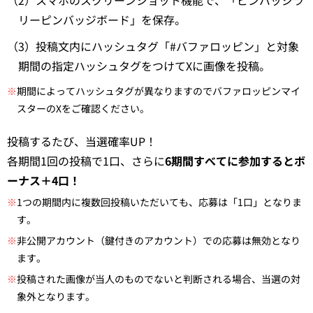
リーピンバッジボード」を保存。
（3）投稿文内にハッシュタグ「#バファロッピン」と対象
期間の指定ハッシュタグをつけてXに画像を投稿。
※
期間によってハッシュタグが異なりますのでバファロッピンマイ
スターのXをご確認ください。
投稿するたび、当選確率UP！
各期間1回の投稿で1口、さらに
6期間すべてに参加するとボ
ーナス＋4口！
※
1つの期間内に複数回投稿いただいても、応募は「1口」となりま
す。
※
非公開アカウント（鍵付きのアカウント）での応募は無効となり
ます。
※
投稿された画像が当人のものでないと判断される場合、当選の対
象外となります。