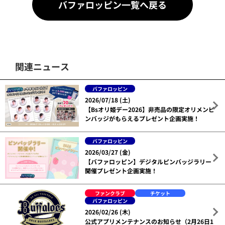
バファロッピン一覧へ戻る
関連ニュース
バファロッピン
2026/07/18 (土)
【Bsオリ姫デー2026】非売品の限定オリメンピ
ンバッジがもらえるプレゼント企画実施！
バファロッピン
2026/03/27 (金)
【バファロッピン】デジタルピンバッジラリー
開催プレゼント企画実施！
ファンクラブ
チケット
バファロッピン
2026/02/26 (木)
公式アプリメンテナンスのお知らせ（2月26日1