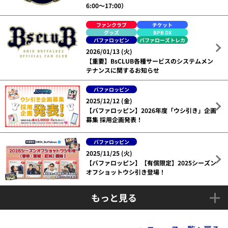
6:00～17:00）
ファンクラブ
チケット
グッズ
BPB DX
バファロッピン
バファローズトレカ
2026/01/13 (火)
【重要】BsCLUB各種サービスのシステムメン
テナンスに関するお知らせ
バファロッピン
2025/12/12 (金)
【バファロッピン】2026年度「ウシ引き」企画
募集 採用企画発表！
バファロッピン
2025/11/25 (火)
【バファロッピン】【有償限定】2025シーズン
オフショットウシ引き登場！
もっと見る