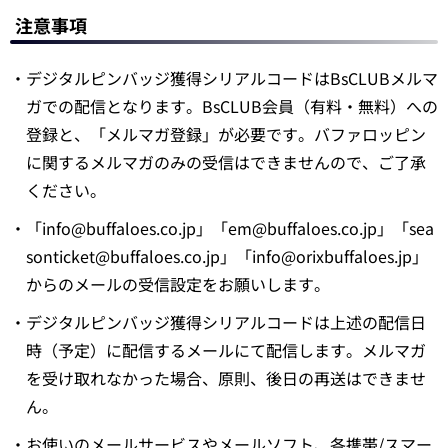
注意事項
・デジタルピンバッジ獲得シリアルコードはBsCLUBメルマ
ガでの配信となります。BsCLUB会員（有料・無料）への
登録と、「メルマガ登録」が必要です。バファロッピン
に関するメルマガのみの受信はできませんので、ご了承
ください。
・「info@buffaloes.co.jp」「em@buffaloes.co.jp」「sea
sonticket@buffaloes.co.jp」「info@orixbuffaloes.jp」
からのメールの受信設定をお願いします。
・デジタルピンバッジ獲得シリアルコードは上述の配信日
時（予定）に配信するメールにて配信します。メルマガ
を受け取れなかった場合、原則、後日の再送はできませ
ん。
・お使いのメールサービスやメールソフト、各携帯/スマー