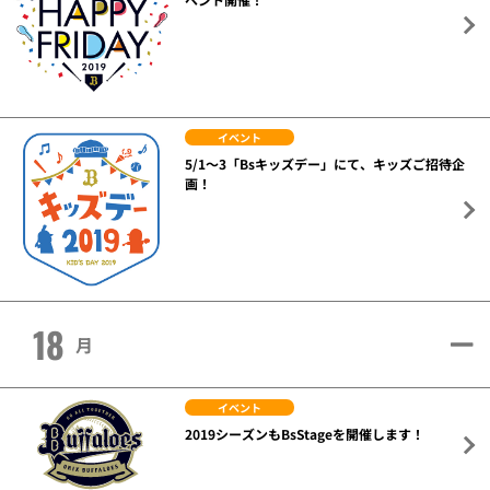
イベント
5/1～3「Bsキッズデー」にて、キッズご招待企
画！
18
月
イベント
2019シーズンもBsStageを開催します！