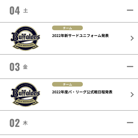
04
土
チーム
2022年新サードユニフォーム発表
03
金
チーム
2022年度パ・リーグ公式戦日程発表
02
木