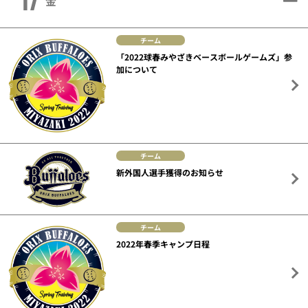
17
金
チーム
「2022球春みやざきベースボールゲームズ」参
加について
チーム
新外国人選手獲得のお知らせ
チーム
2022年春季キャンプ日程