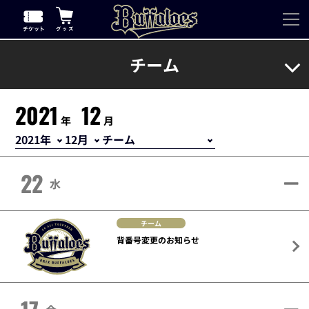
チーム
2021
12
年
月
22
水
チーム
背番号変更のお知らせ