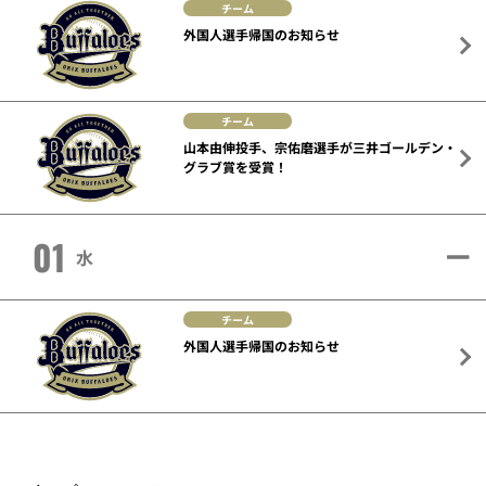
チーム
外国人選手帰国のお知らせ
チーム
山本由伸投手、宗佑磨選手が三井ゴールデン・
グラブ賞を受賞！
01
水
チーム
外国人選手帰国のお知らせ