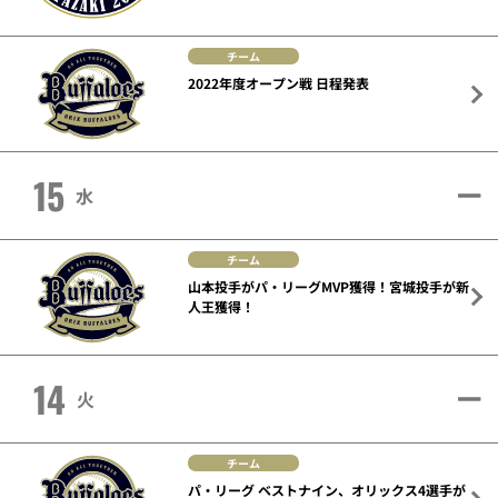
チーム
2022年度オープン戦 日程発表
15
水
チーム
山本投手がパ・リーグMVP獲得！宮城投手が新
人王獲得！
14
火
チーム
パ・リーグ ベストナイン、オリックス4選手が