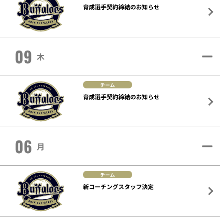
育成選手契約締結のお知らせ
09
木
チーム
育成選手契約締結のお知らせ
06
月
チーム
新コーチングスタッフ決定