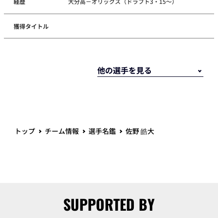
経歴
大分高－オリックス（ドラフト3・15～）
獲得タイトル
トップ
チーム情報
選手名鑑
佐野 皓大
SUPPORTED BY