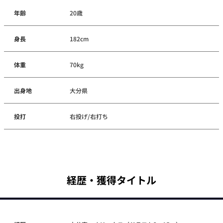
年齢
20歳
身長
182cm
体重
70kg
出身地
大分県
投打
右投げ/右打ち
経歴・獲得タイトル