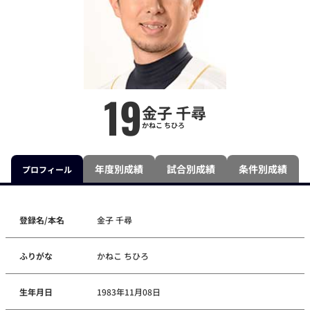
19
金子 千尋
かねこ ちひろ
年度別成績
試合別成績
条件別成績
プロフィール
登録名/本名
金子 千尋
ふりがな
かねこ ちひろ
生年月日
1983年11月08日