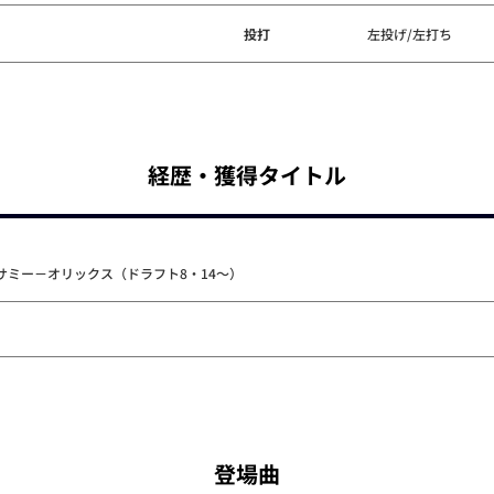
投打
左投げ/左打ち
経歴・獲得タイトル
サミー－オリックス（ドラフト8・14～）
登場曲