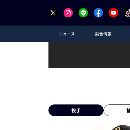
ニュース
試合情報
投手