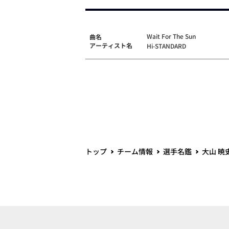
Wait For The Sun
曲名
アーティスト名
Hi-STANDARD
トップ
チーム情報
選手名鑑
大山 暁