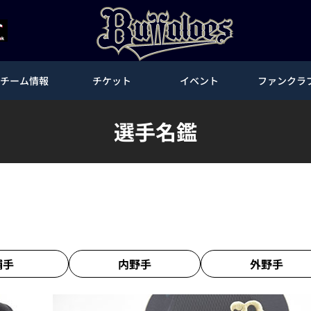
チーム情報
チケット
イベント
ファンクラ
選手名鑑
捕手
内野手
外野手