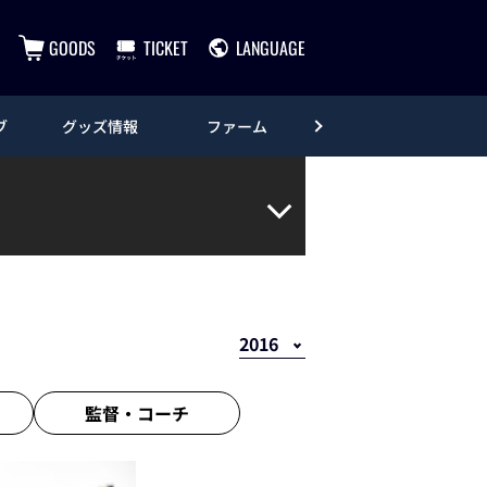
GOODS
TICKET
LANGUAGE
ブ
グッズ情報
ファーム
エンタメ
監督・
コーチ