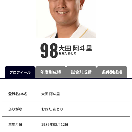
98
大田 阿斗里
おおた あとり
年度別成績
試合別成績
条件別成績
プロフィール
登録名/本名
大田 阿斗里
ふりがな
おおた あとり
生年月日
1989年08月12日