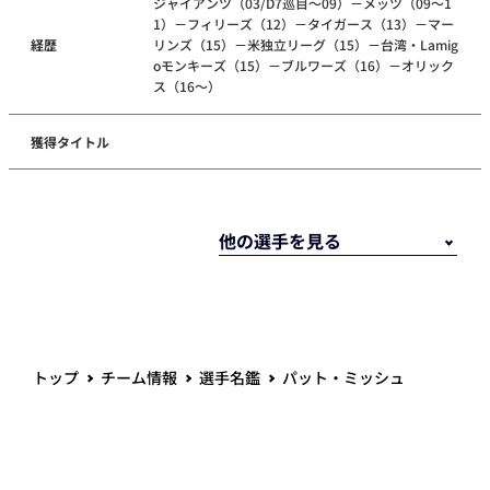
ジャイアンツ（03/D7巡目～09）－メッツ（09～1
1）－フィリーズ（12）－タイガース（13）－マー
経歴
リンズ（15）－米独立リーグ（15）－台湾・Lamig
oモンキーズ（15）－ブルワーズ（16）－オリック
ス（16～）
獲得タイトル
トップ
チーム情報
選手名鑑
パット・ミッシュ