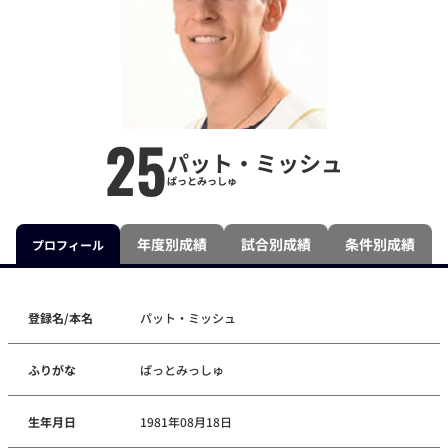
25
パット・ミッシュ
ぱっとみっしゅ
年度別成績
試合別成績
条件別成績
プロフィール
登録名/本名
パット・ミッシュ
ふりがな
ぱっとみっしゅ
生年月日
1981年08月18日