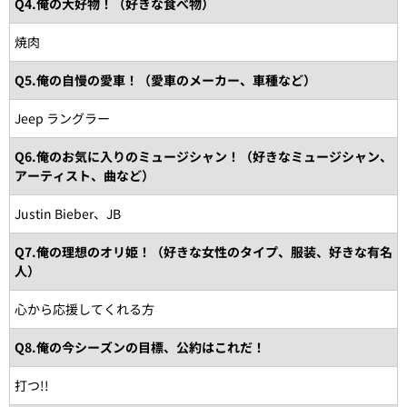
Q4.俺の大好物！（好きな食べ物）
焼肉
Q5.俺の自慢の愛車！（愛車のメーカー、車種など）
Jeep ラングラー
Q6.俺のお気に入りのミュージシャン！（好きなミュージシャン、
アーティスト、曲など）
Justin Bieber、JB
Q7.俺の理想のオリ姫！（好きな女性のタイプ、服装、好きな有名
人）
心から応援してくれる方
Q8.俺の今シーズンの目標、公約はこれだ！
打つ!!