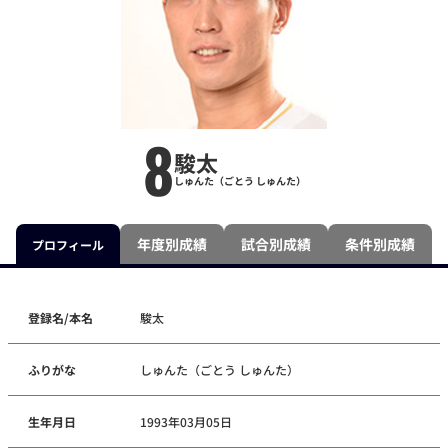
8
駿太
しゅんた（ごとう しゅんた）
年度別成績
試合別成績
条件別成績
プロフィール
登録名/本名
駿太
ふりがな
しゅんた（ごとう しゅんた）
生年月日
1993年03月05日