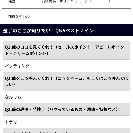
経歴
前橋商高－オリックス（ドラフト1・11～）
獲得タイトル
選手のここが知りたい！Q&Aベストナイン
Q1.俺のココを見てくれ！（セールスポイント・アピールポイン
ト・チャームポイント）
バッティング
Q2.俺をこう呼んでくれ！（ニックネーム、もしくはこう呼んでほ
しい）
なんでも
Q3.俺の趣味・特技！（ハマっているもの・趣味・特技など）
ドラマ