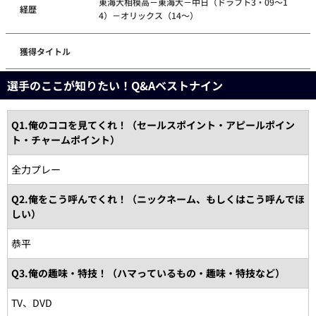
東海大相模高－東海大－中日（ドラフト3・09～1
経歴
4）－オリックス（14～）
獲得タイトル
選手のここが知りたい！Q&Aベストナイン
Q1.俺のココを見てくれ！（セールスポイント・アピールポイン
ト・チャームポイント）
全力プレー
Q2.俺をこう呼んでくれ！（ニックネーム、もしくはこう呼んでほ
しい）
恭平
Q3.俺の趣味・特技！（ハマっているもの・趣味・特技など）
TV、DVD