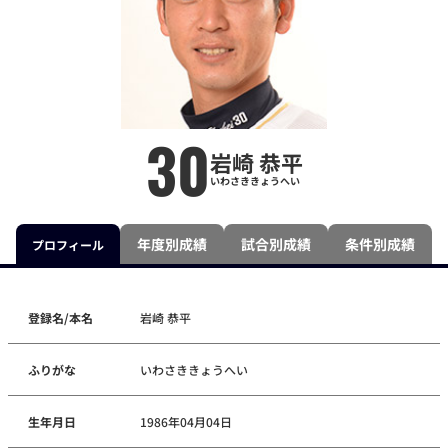
30
岩崎 恭平
いわさききょうへい
年度別成績
試合別成績
条件別成績
プロフィール
登録名/本名
岩崎 恭平
ふりがな
いわさききょうへい
生年月日
1986年04月04日