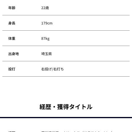
年齢
22歳
身長
179cm
体重
87kg
出身地
埼玉県
投打
右投げ/右打ち
経歴・獲得タイトル