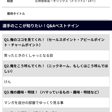
経歴
花咲徳栄高－オリックス（ドラフト3・14～）
獲得タイトル
選手のここが知りたい！Q&Aベストナイン
Q1.俺のココを見てくれ！（セールスポイント・アピールポイン
ト・チャームポイント）
笑ったときのくしゃっとなる目
Q2.俺をこう呼んでくれ！（ニックネーム、もしくはこう呼んでほ
しい）
けん
Q3.俺の趣味・特技！（ハマっているもの・趣味・特技など）
マンガを自分の部屋でゆっくり見る事