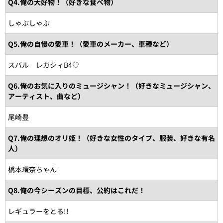
Q4.俺の大好物！（好きな食べ物）
しゃぶしゃぶ
Q5.俺の自慢の愛車！（愛車のメーカー、車種など）
スバル レガシィB4♡
Q6.俺のお気に入りのミュージシャン！（好きなミュージシャン、
アーティスト、曲など）
尾崎豊
Q7.俺の理想のオリ姫！（好きな女性のタイプ、服装、好きな有名
人）
橋本環奈ちゃん
Q8.俺の今シーズンの目標、公約はこれだ！
レギュラーをとる!!