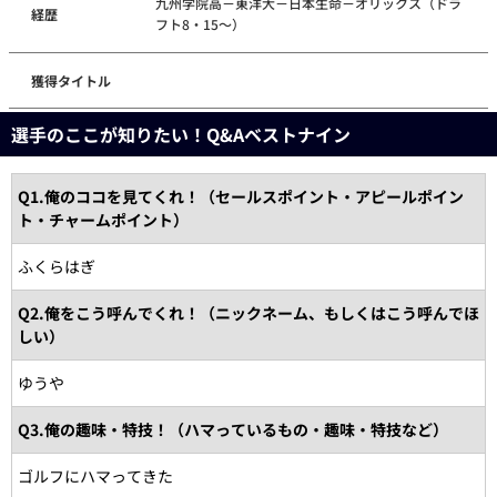
九州学院高－東洋大－日本生命－オリックス（ドラ
経歴
フト8・15～）
獲得タイトル
選手のここが知りたい！Q&Aベストナイン
Q1.俺のココを見てくれ！（セールスポイント・アピールポイン
ト・チャームポイント）
ふくらはぎ
Q2.俺をこう呼んでくれ！（ニックネーム、もしくはこう呼んでほ
しい）
ゆうや
Q3.俺の趣味・特技！（ハマっているもの・趣味・特技など）
ゴルフにハマってきた