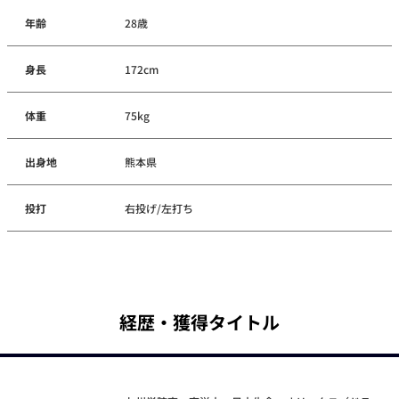
年齢
28歳
身長
172cm
体重
75kg
出身地
熊本県
投打
右投げ/左打ち
経歴・獲得タイトル