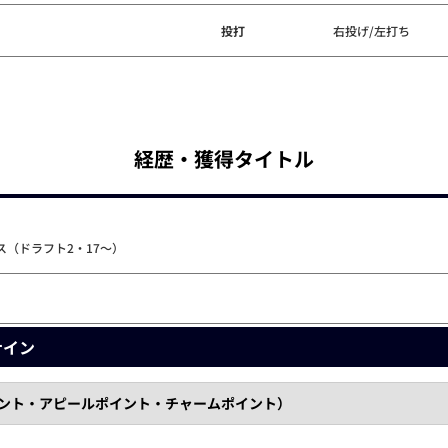
投打
右投げ/左打ち
経歴・獲得タイトル
（ドラフト2・17～）
ナイン
イント・アピールポイント・チャームポイント）