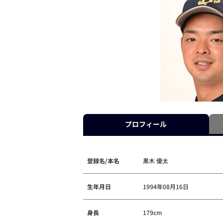
プロフィール
登録名/本名
黒木 優太
生年月日
1994年08月16日
身長
179cm