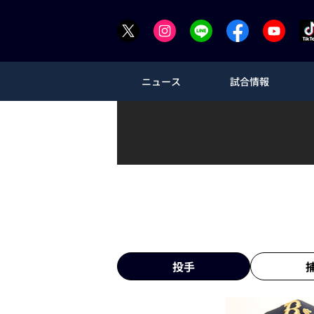
ニュース
試合情報
投手