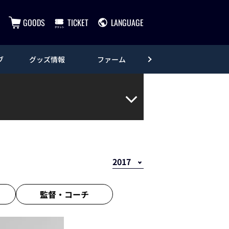
GOODS
TICKET
LANGUAGE
ブ
グッズ情報
ファーム
エンタメ
監督・
コーチ