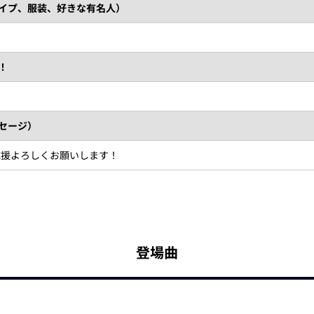
タイプ、服装、好きな有名人）
！
セージ）
応援よろしくお願いします！
登場曲