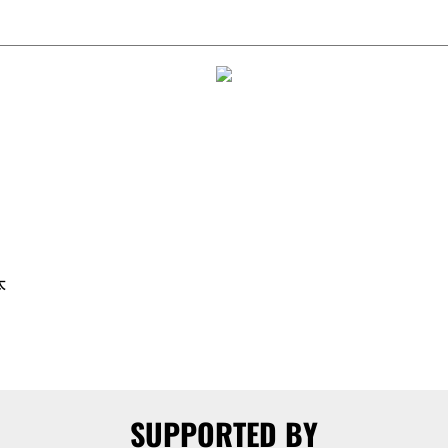
太
SUPPORTED BY