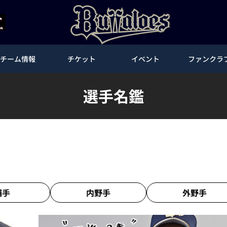
チーム情報
チケット
イベント
ファンクラ
選手名鑑
捕手
内野手
外野手