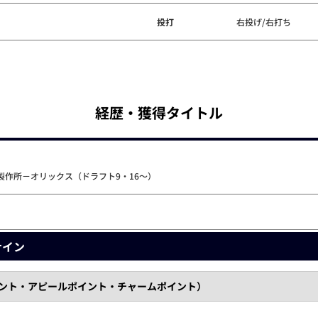
投打
右投げ/右打ち
経歴・獲得タイトル
製作所－オリックス（ドラフト9・16～）
ナイン
イント・アピールポイント・チャームポイント）