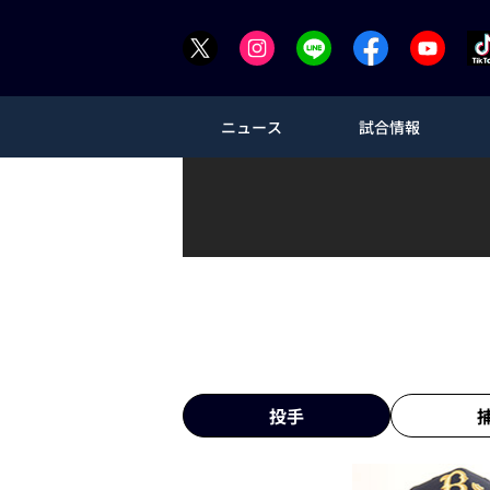
ニュース
試合情報
投手