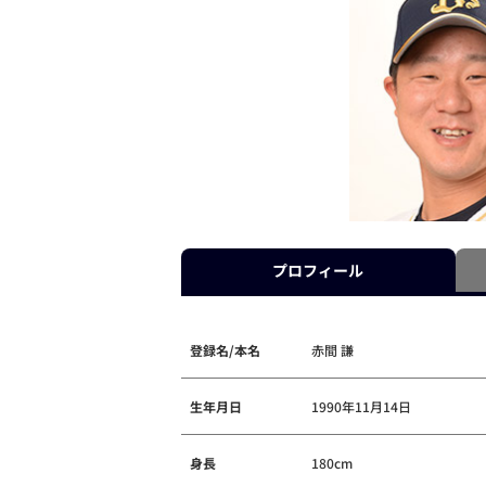
プロフィール
登録名/本名
赤間 謙
生年月日
1990年11月14日
身長
180cm