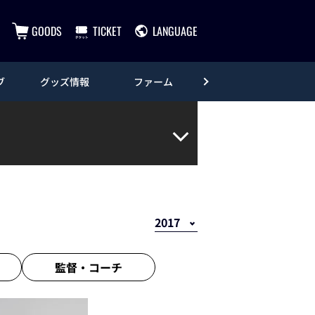
GOODS
TICKET
LANGUAGE
ブ
グッズ情報
ファーム
エンタメ
監督・
コーチ