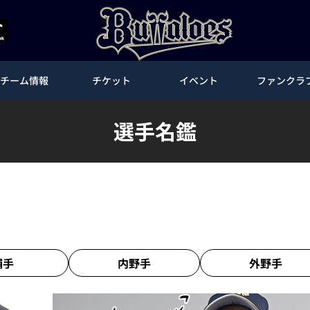
チーム情報
チケット
イベント
ファンクラ
選手名鑑
捕手
内野手
外野手