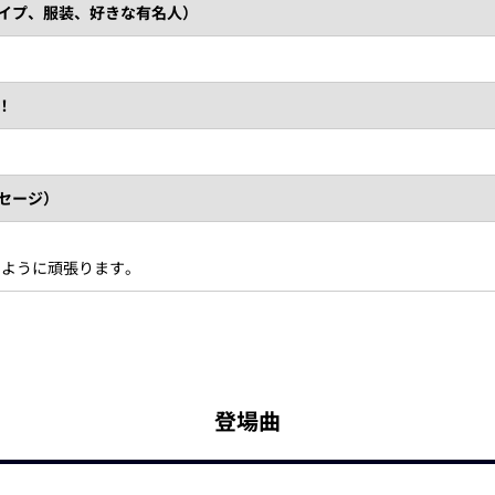
タイプ、服装、好きな有名人）
！
セージ）
るように頑張ります。
登場曲