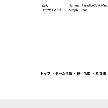
Summer Paradise(feat,K'na
曲名
アーティスト名
Simple Plans
トップ
チーム情報
選手名鑑
赤間 謙