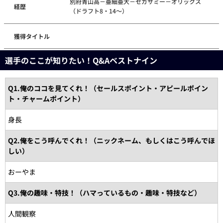
別府青山高－亜細亜大－セガサミー－オリックス
経歴
（ドラフト8・14～）
獲得タイトル
選手のここが知りたい！Q&Aベストナイン
Q1.俺のココを見てくれ！（セールスポイント・アピールポイン
ト・チャームポイント）
身長
Q2.俺をこう呼んでくれ！（ニックネーム、もしくはこう呼んでほ
しい）
おーやま
Q3.俺の趣味・特技！（ハマっているもの・趣味・特技など）
人間観察