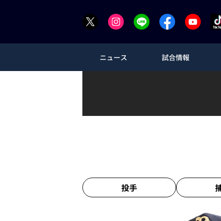
ニュース
試合情報
投手