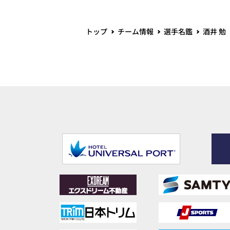
トップ
チーム情報
選手名鑑
酒井 勉