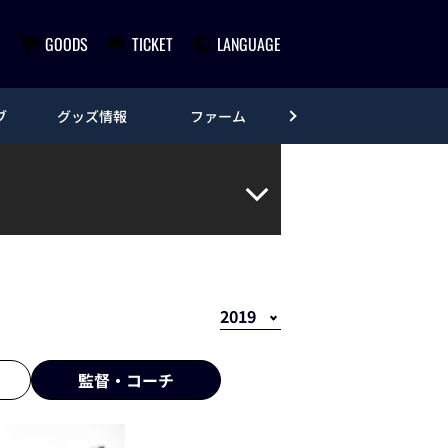
GOODS
TICKET
LANGUAGE
ブ
グッズ情報
ファーム
エンタメ
監督・
コーチ