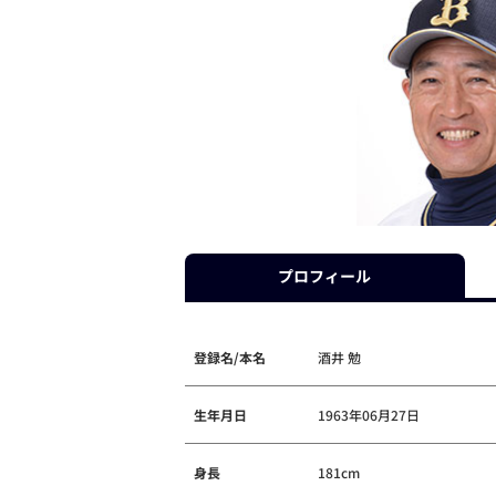
プロフィール
登録名/本名
酒井 勉
生年月日
1963年06月27日
身長
181cm