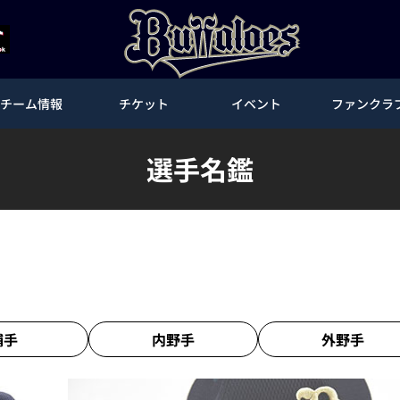
チーム情報
チケット
イベント
ファンクラ
選手名鑑
捕手
内野手
外野手