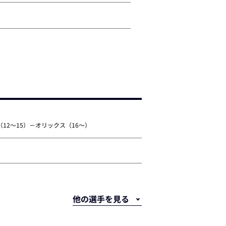
12～15）－オリックス（16～）