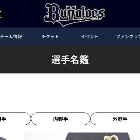
チーム情報
チケット
イベント
ファンクラ
選手名鑑
捕手
内野手
外野手