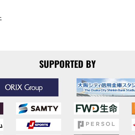
二
SUPPORTED BY