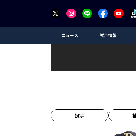
ニュース
試合情報
投手