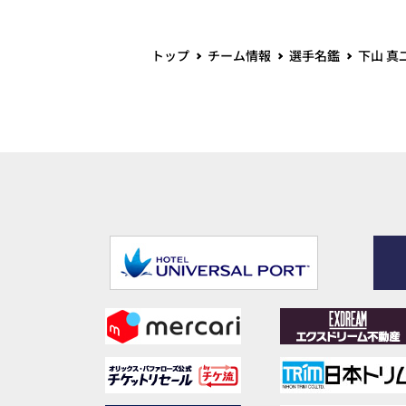
トップ
チーム情報
選手名鑑
下山 真