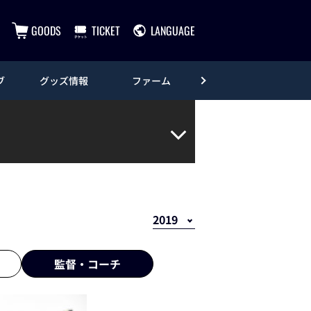
GOODS
TICKET
LANGUAGE
ブ
グッズ情報
ファーム
エンタメ
監督・
コーチ