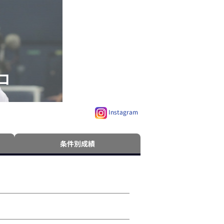
ロ
Instagram
条件別成績