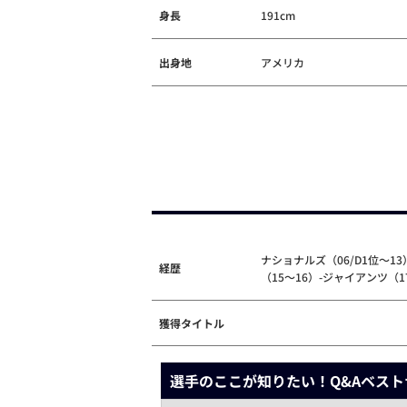
身長
191cm
出身地
アメリカ
ナショナルズ（06/D1位～1
経歴
（15～16）-ジャイアンツ（
獲得タイトル
選手のここが知りたい！Q&Aベスト