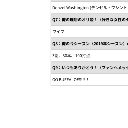
Denzel Washington (デンゼル・ワシント
Q7：俺の理想のオリ姫！（好きな女性の
ワイフ
Q8：俺の今シーズン（2019年シーズン
3割、30本、100打点！！
Q9：いつもありがとう！（ファンへメッ
GO BUFFALOES!!!!!