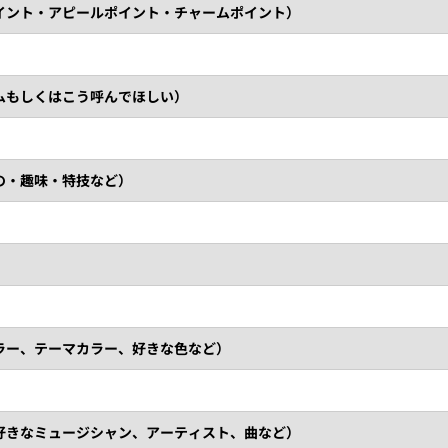
イント・アピールポイント・チャームポイント）
ムもしくはこう呼んでほしい）
の・趣味・特技など）
ラー、テーマカラー、好きな色など）
好きなミュージシャン、アーティスト、曲など）