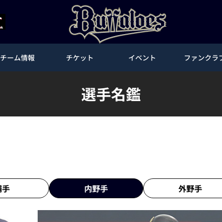
チーム情報
チケット
イベント
ファンクラ
選手名鑑
捕手
内野手
外野手