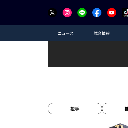
ニュース
試合情報
投手