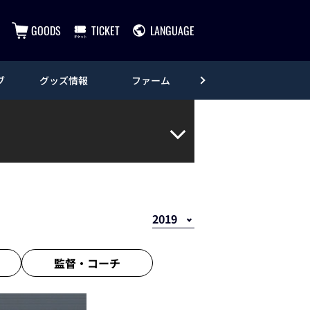
GOODS
TICKET
LANGUAGE
ブ
グッズ情報
ファーム
エンタメ
監督・
コーチ