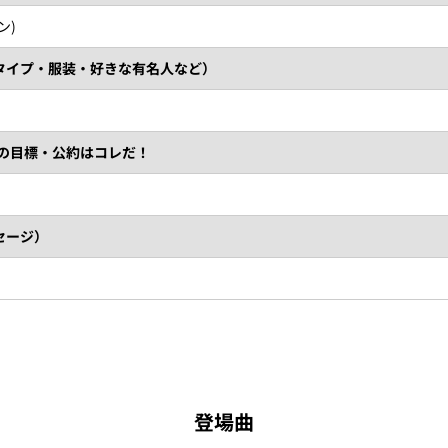
ン)
タイプ・服装・好きな有名人など）
）の目標・公約はコレだ！
セージ）
登場曲