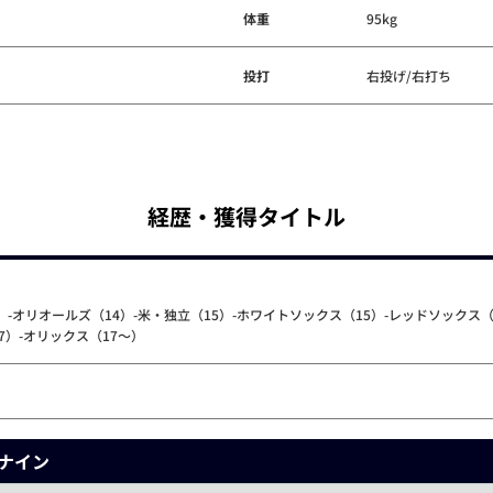
体重
95kg
投打
右投げ/右打ち
経歴・獲得タイトル
3）-オリオールズ（14）-米・独立（15）-ホワイトソックス（15）-レッドソックス
17）-オリックス（17～）
ナイン