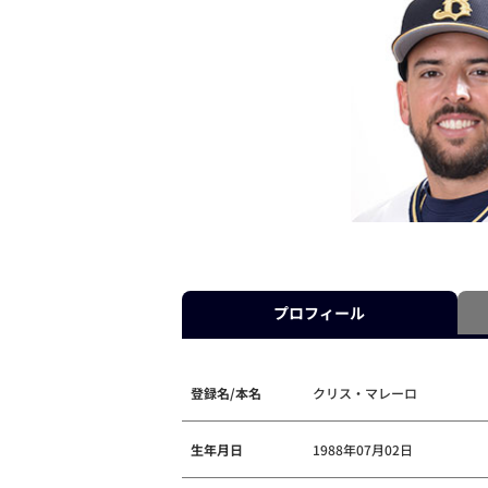
プロフィール
登録名/本名
クリス・マレーロ
生年月日
1988年07月02日