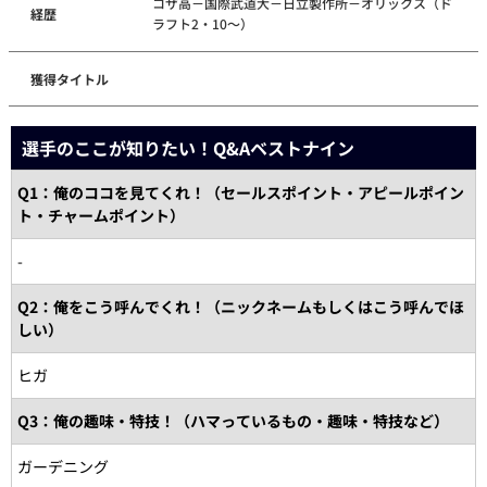
コザ高－国際武道大－日立製作所－オリックス（ド
経歴
ラフト2・10～）
獲得タイトル
選手のここが知りたい！Q&Aベストナイン
Q1：俺のココを見てくれ！（セールスポイント・アピールポイン
ト・チャームポイント）
-
Q2：俺をこう呼んでくれ！（ニックネームもしくはこう呼んでほ
しい）
ヒガ
Q3：俺の趣味・特技！（ハマっているもの・趣味・特技など）
ガーデニング