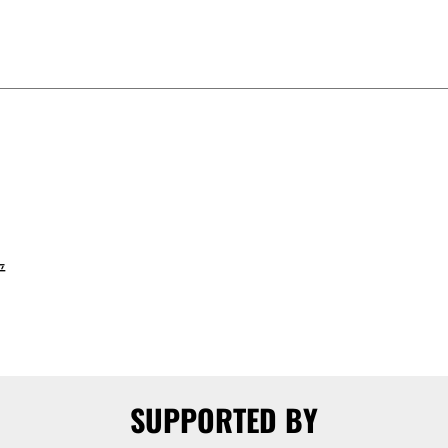
平
SUPPORTED BY