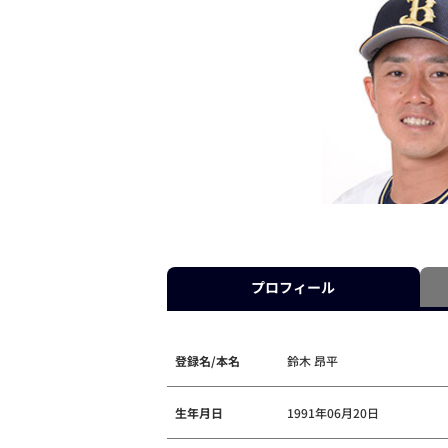
プロフィール
登録名/本名
鈴木 昂平
生年月日
1991年06月20日