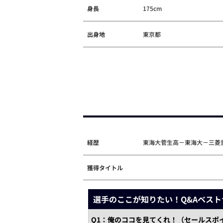
身長
175cm
出身地
東京都
経歴
東海大菅生高－東海大－三菱
獲得タイトル
選手のここが知りたい！Q&Aベスト
Q1：俺のココを見てくれ！（セールスポ