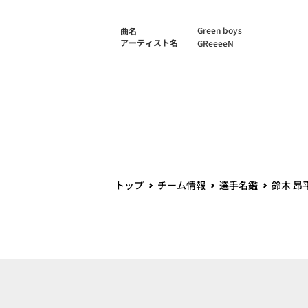
Green boys
曲名
アーティスト名
GReeeeN
トップ
チーム情報
選手名鑑
鈴木 昂