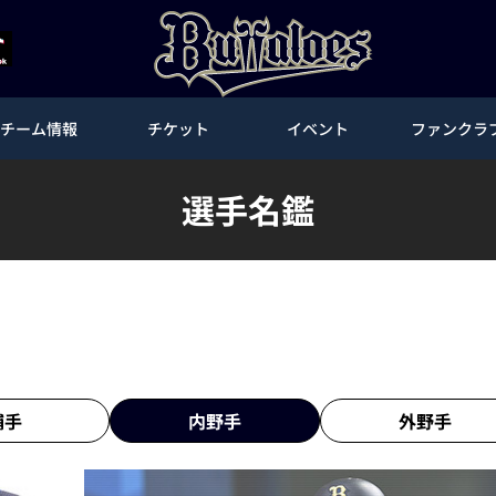
チーム情報
チケット
イベント
ファンクラ
選手名鑑
捕手
内野手
外野手