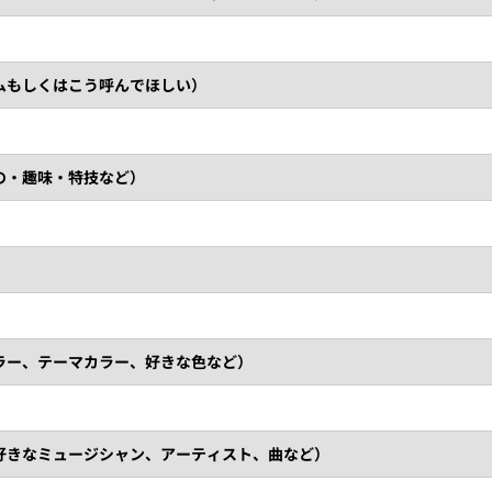
ムもしくはこう呼んでほしい）
の・趣味・特技など）
ラー、テーマカラー、好きな色など）
好きなミュージシャン、アーティスト、曲など）