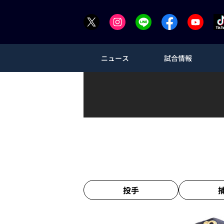
ニュース
試合情報
投手