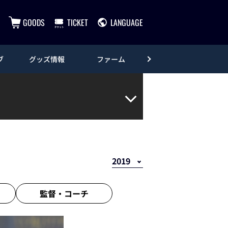
GOODS
TICKET
LANGUAGE
ブ
グッズ情報
ファーム
エンタメ
監督・
コーチ