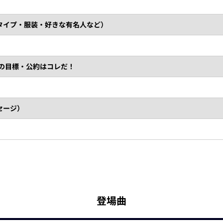
タイプ・服装・好きな有名人など）
）の目標・公約はコレだ！
セージ）
登場曲