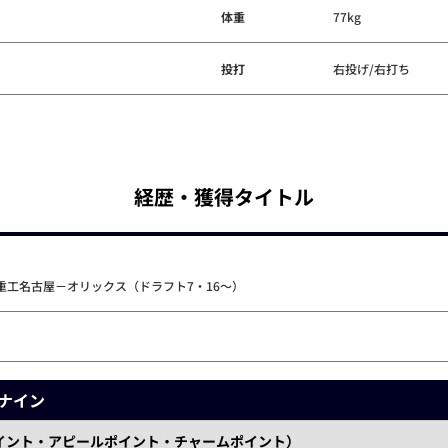
体重
77kg
投打
右投げ/右打ち
経歴・獲得タイトル
重工名古屋－オリックス（ドラフト7・16～）
ナイン
イント・アピールポイント・チャームポイント）