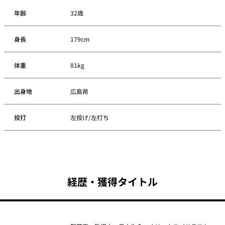
年齢
32歳
身長
179cm
体重
81kg
出身地
広島県
投打
左投げ/左打ち
経歴・獲得タイトル