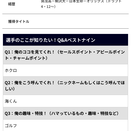
賀茂高－駒沢大－日本生命－オリックス（ドラフト
経歴
4・12～）
獲得タイトル
選手のここが知りたい！Q&Aベストナイン
Q1：俺のココを見てくれ！（セールスポイント・アピールポイン
ト・チャームポイント）
ホクロ
Q2：俺をこう呼んでくれ！（ニックネームもしくはこう呼んでほ
しい）
海くん
Q3：俺の趣味・特技！（ハマっているもの・趣味・特技など）
ゴルフ